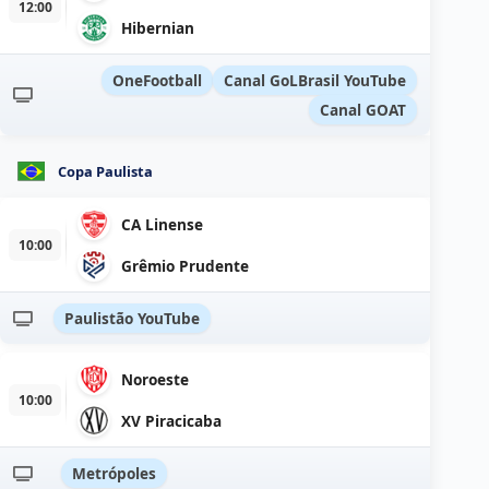
12:00
Hibernian
OneFootball
Canal GoLBrasil YouTube
Canal GOAT
Copa Paulista
CA Linense
10:00
Grêmio Prudente
Paulistão YouTube
Noroeste
10:00
XV Piracicaba
Metrópoles