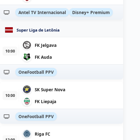
Antel TV Internacional
Disney+ Premium
Super Liga de Letônia
FK Jelgava
10:00
FK Auda
OneFootball PPV
SK Super Nova
10:00
FK Liepaja
OneFootball PPV
Riga FC
12:00