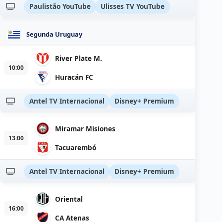
Paulistão YouTube
Ulisses TV YouTube
Segunda Uruguay
River Plate M.
10:00
Huracán FC
Antel TV Internacional
Disney+ Premium
Miramar Misiones
13:00
Tacuarembó
Antel TV Internacional
Disney+ Premium
Oriental
16:00
CA Atenas