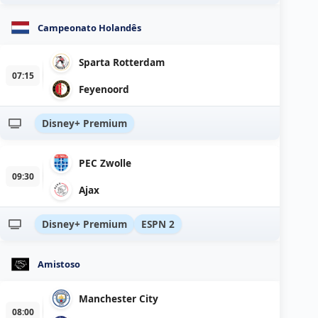
Campeonato Holandês
Sparta Rotterdam
07:15
Feyenoord
Disney+ Premium
PEC Zwolle
09:30
Ajax
Disney+ Premium
ESPN 2
Amistoso
Manchester City
08:00