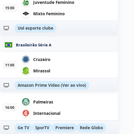
Juventude Feminino
15:00
Mixto Feminino
Uol esporte clube
Brasileirão Série A
Cruzeiro
11:00
Mirassol
Amazon Prime Video (Ver ao vivo)
Palmeiras
16:00
Internacional
Ge TV
SporTV
Premiere
Rede Globo