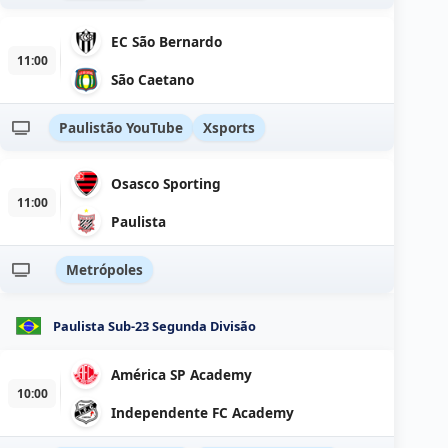
EC São Bernardo
11:00
São Caetano
Paulistão YouTube
Xsports
Osasco Sporting
11:00
Paulista
Metrópoles
Paulista Sub-23 Segunda Divisão
América SP Academy
10:00
Independente FC Academy