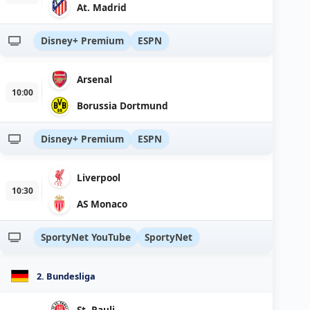
At. Madrid
Disney+ Premium
ESPN
Arsenal
10:00
Borussia Dortmund
Disney+ Premium
ESPN
Liverpool
10:30
AS Monaco
SportyNet YouTube
SportyNet
2. Bundesliga
St. Pauli