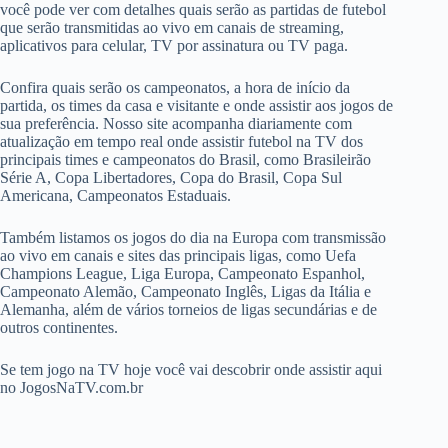
você pode ver com detalhes quais serão as partidas de futebol
que serão transmitidas ao vivo em canais de streaming,
aplicativos para celular, TV por assinatura ou TV paga.
Confira quais serão os campeonatos, a hora de início da
partida, os times da casa e visitante e onde assistir aos jogos de
sua preferência. Nosso site acompanha diariamente com
atualização em tempo real onde assistir futebol na TV dos
principais times e campeonatos do Brasil, como Brasileirão
Série A, Copa Libertadores, Copa do Brasil, Copa Sul
Americana, Campeonatos Estaduais.
Também listamos os jogos do dia na Europa com transmissão
ao vivo em canais e sites das principais ligas, como Uefa
Champions League, Liga Europa, Campeonato Espanhol,
Campeonato Alemão, Campeonato Inglês, Ligas da Itália e
Alemanha, além de vários torneios de ligas secundárias e de
outros continentes.
Se tem jogo na TV hoje você vai descobrir onde assistir aqui
no JogosNaTV.com.br