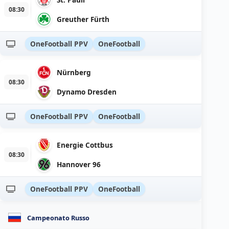
08:30
Greuther Fürth
OneFootball PPV
OneFootball
Nürnberg
08:30
Dynamo Dresden
OneFootball PPV
OneFootball
Energie Cottbus
08:30
Hannover 96
OneFootball PPV
OneFootball
Campeonato Russo