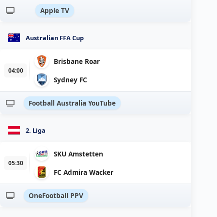
Apple TV
Australian FFA Cup
Brisbane Roar
04:00
Sydney FC
Football Australia YouTube
2. Liga
SKU Amstetten
05:30
FC Admira Wacker
OneFootball PPV