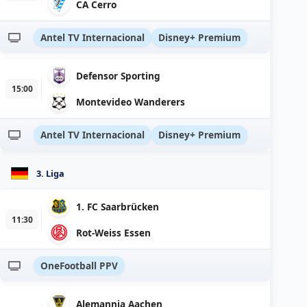
CA Cerro
Antel TV Internacional
Disney+ Premium
Defensor Sporting
15:00
Montevideo Wanderers
Antel TV Internacional
Disney+ Premium
3. Liga
1. FC Saarbrücken
11:30
Rot-Weiss Essen
OneFootball PPV
Alemannia Aachen