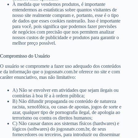
À medida que vendemos produtos, é importante
entendermos as estatísticas sobre quantos visitantes de
nosso site realmente compram e, portanto, esse é o tipo
de dados que esses cookies rastrearão. Isso é importante
para você, pois significa que podemos fazer previsões
de negócios com precisão que nos permitem analizar
nossos custos de publicidade e produtos para garantir o
melhor preço possível.
Compromisso do Usuário
O usuário se compromete a fazer uso adequado dos conteúdos
e da informação que o jogosnatv.com.br oferece no site e com
caráter enunciativo, mas não limitativo:
A) Não se envolver em atividades que sejam ilegais ou
contrárias à boa fé a à ordem pública;
B) Não difundir propaganda ou conteúdo de natureza
racista, xenofóbica, ou casas de apostas, jogos de sorte e
azar, qualquer tipo de pornografia ilegal, de apologia ao
terrorismo ou contra os direitos humanos;
C) Não causar danos aos sistemas físicos (hardwares) e
lógicos (softwares) do jogosnatv.com.br, de seus
fornecedores ou terceiros, para introduzir ou disseminar