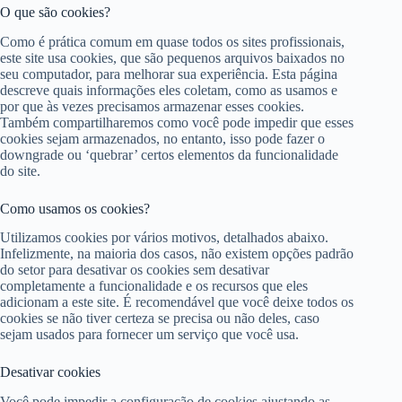
O que são cookies?
Como é prática comum em quase todos os sites profissionais,
este site usa cookies, que são pequenos arquivos baixados no
seu computador, para melhorar sua experiência. Esta página
descreve quais informações eles coletam, como as usamos e
por que às vezes precisamos armazenar esses cookies.
Também compartilharemos como você pode impedir que esses
cookies sejam armazenados, no entanto, isso pode fazer o
downgrade ou ‘quebrar’ certos elementos da funcionalidade
do site.
Como usamos os cookies?
Utilizamos cookies por vários motivos, detalhados abaixo.
Infelizmente, na maioria dos casos, não existem opções padrão
do setor para desativar os cookies sem desativar
completamente a funcionalidade e os recursos que eles
adicionam a este site. É recomendável que você deixe todos os
cookies se não tiver certeza se precisa ou não deles, caso
sejam usados ​​para fornecer um serviço que você usa.
Desativar cookies
Você pode impedir a configuração de cookies ajustando as