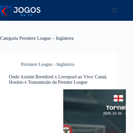
Pular
para
o
conteúdo
Categoria
Premiere League – Inglaterra
Premiere League - Inglaterra
Onde Assistir Brentford x Liverpool ao Vivo: Canal,
Horário e Transmissão da Premier League