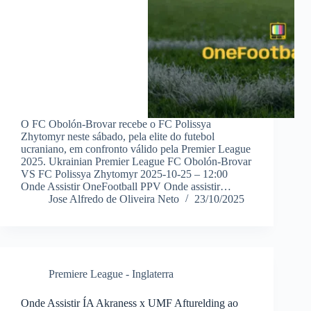
O FC Obolón-Brovar recebe o FC Polissya
Zhytomyr neste sábado, pela elite do futebol
ucraniano, em confronto válido pela Premier League
2025. Ukrainian Premier League FC Obolón-Brovar
VS FC Polissya Zhytomyr 2025-10-25 – 12:00
Onde Assistir OneFootball PPV Onde assistir…
Jose Alfredo de Oliveira Neto
23/10/2025
Premiere League - Inglaterra
Onde Assistir ÍA Akraness x UMF Afturelding ao