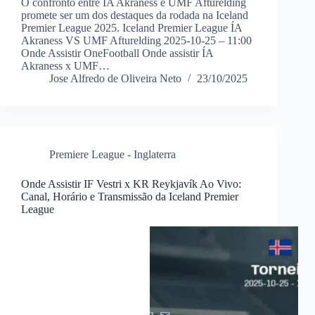
O confronto entre ÍA Akraness e UMF Afturelding
promete ser um dos destaques da rodada na Iceland
Premier League 2025. Iceland Premier League ÍA
Akraness VS UMF Afturelding 2025-10-25 – 11:00
Onde Assistir OneFootball Onde assistir ÍA
Akraness x UMF…
Jose Alfredo de Oliveira Neto
23/10/2025
Premiere League - Inglaterra
Onde Assistir IF Vestri x KR Reykjavík Ao Vivo:
Canal, Horário e Transmissão da Iceland Premier
League