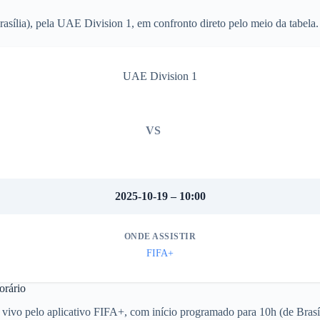
sília), pela UAE Division 1, em confronto direto pelo meio da tabela.
UAE Division 1
VS
2025-10-19 – 10:00
ONDE ASSISTIR
FIFA+
orário
 vivo pelo aplicativo FIFA+, com início programado para 10h (de Brasíl