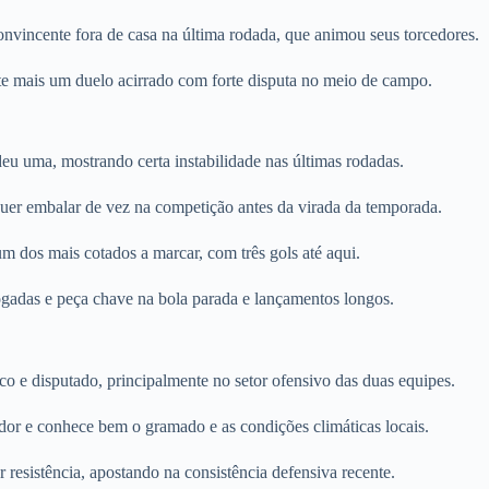
nvincente fora de casa na última rodada, que animou seus torcedores.
te mais um duelo acirrado com forte disputa no meio de campo.
eu uma, mostrando certa instabilidade nas últimas rodadas.
quer embalar de vez na competição antes da virada da temporada.
 dos mais cotados a marcar, com três gols até aqui.
ogadas e peça chave na bola parada e lançamentos longos.
o e disputado, principalmente no setor ofensivo das duas equipes.
edor e conhece bem o gramado e as condições climáticas locais.
 resistência, apostando na consistência defensiva recente.