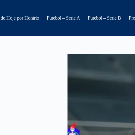
 de Hoje por Horário
Futebol – Serie A
Futebol – Serie B
Pre