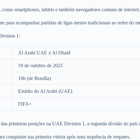
is, como smartphones, tablets e também navegadores comuns de internet.
te para acompanhar partidas de ligas menos tradicionais ao redor do 
ivision 1:
Al Arabi UAE x Al Dhaid
19 de outubro de 2025
10h (de Brasília)
Estádio do Al Arabi (UAE)
FIFA+
das primeiras posições na UAE Division 1, a segunda divisão do país 
ra conquistar sua primeira vitória após uma sequência de empates.