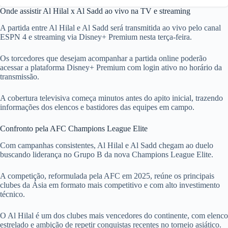
Onde assistir Al Hilal x Al Sadd ao vivo na TV e streaming
A partida entre Al Hilal e Al Sadd será transmitida ao vivo pelo canal
ESPN 4 e streaming via Disney+ Premium nesta terça-feira.
Os torcedores que desejam acompanhar a partida online poderão
acessar a plataforma Disney+ Premium com login ativo no horário da
transmissão.
A cobertura televisiva começa minutos antes do apito inicial, trazendo
informações dos elencos e bastidores das equipes em campo.
Confronto pela AFC Champions League Elite
Com campanhas consistentes, Al Hilal e Al Sadd chegam ao duelo
buscando liderança no Grupo B da nova Champions League Elite.
A competição, reformulada pela AFC em 2025, reúne os principais
clubes da Ásia em formato mais competitivo e com alto investimento
técnico.
O Al Hilal é um dos clubes mais vencedores do continente, com elenco
estrelado e ambição de repetir conquistas recentes no torneio asiático.