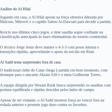
Análise do Al Hilal
Jogando em casa, o Al Hilal aposta na força ofensiva liderada por
Malcom, Mitrović e o capitão Salem Al-Dawsari para decidir a partida.
Invicto nos últimos cinco jogos, o time saudita segue confiante na
classificação antecipada às fases eliminatórias do torneio continental.
O técnico Jorge Jesus deve manter o 4-3-3 com posse intensa e
transições rápidas, aproveitando o apoio da torcida em Riad.
Al Sadd tenta surpreender fora de casa
O tradicional clube do Catar chega à partida em bom momento, com
destaque para o atacante Akram Afif e o meia Guilherme Torres.
A equipe dirigida por Wesam Rizik busca surpreender os sauditas com
postura equilibrada e rápidas descidas pelos lados de campo.
Apesar de ser visitante, o Al Sadd mostrou força ao vencer fora na
rodada anterior e promete jogo duro contra os favoritos.