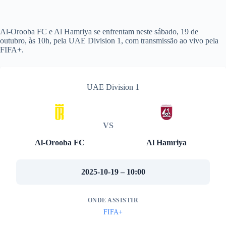
Al-Orooba FC e Al Hamriya se enfrentam neste sábado, 19 de
outubro, às 10h, pela UAE Division 1, com transmissão ao vivo pela
FIFA+.
UAE Division 1
VS
Al-Orooba FC
Al Hamriya
2025-10-19 – 10:00
ONDE ASSISTIR
FIFA+