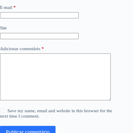
E-mail
*
Site
Adicionar comentário
*
Save my name, email and website in this browser for the
next time I comment.
Publicar comentário