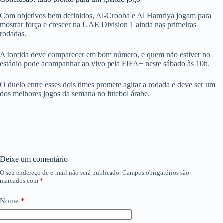
Com objetivos bem definidos, Al-Orooba e Al Hamriya jogam para
mostrar força e crescer na UAE Division 1 ainda nas primeiras
rodadas.
A torcida deve comparecer em bom número, e quem não estiver no
estádio pode acompanhar ao vivo pela FIFA+ neste sábado às 10h.
O duelo entre esses dois times promete agitar a rodada e deve ser um
dos melhores jogos da semana no futebol árabe.
Deixe um comentário
O seu endereço de e-mail não será publicado.
Campos obrigatórios são
marcados com
*
Nome
*