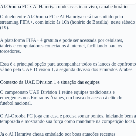
Al-Orooba FC x Al Hamriya: onde assistir ao vivo, canal e horário
O duelo entre Al-Orooba FC e Al Hamriya será transmitido pelo
streaming FIFA+, com início às 10h (horário de Brasília), neste sábado
(19).
A plataforma FIFA+ é gratuita e pode ser acessada por celulares,
tablets e computadores conectados à internet, facilitando para os
torcedores.
Essa é a principal opção para acompanhar todos os lances do confronto
válido pela UAE Division 1, a segunda divisão dos Emirados Árabes.
Contexto da UAE Division 1 e situação das equipes
O campeonato UAE Division 1 reúne equipes tradicionais e
emergentes nos Emirados Árabes, em busca do acesso à elite do
futebol nacional.
O Al-Orooba FC joga em casa e precisa somar pontos, iniciando bem a
temporada e mostrando sua força como mandante na competição local.
Já o Al Hamriya chega embalado por boas atuações recentes,