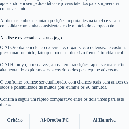
apostando em seu padrão tático e jovens talentos para surpreender
como visitante.
Ambos os clubes disputam posições importantes na tabela e visam
consolidar campanha consistente desde o início do campeonato.
Análise e expectativas para o jogo
O Al-Orooba tem elenco experiente, organização defensiva e costuma
pressionar no início, fato que pode ser decisivo frente à torcida local.
O Al Hamriya, por sua vez, aposta em transições rápidas e marcação
alta, tentando explorar os espaços deixados pela equipe adversária.
O confronto promete ser equilibrado, com chances reais para ambos os
lados e possibilidade de muitos gols durante os 90 minutos.
Confira a seguir um rápido comparativo entre os dois times para este
duelo:
Critério
Al-Orooba FC
Al Hamriya