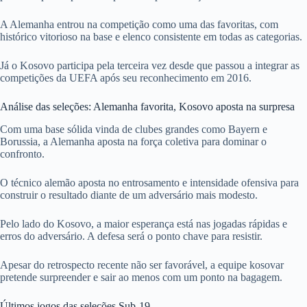
A Alemanha entrou na competição como uma das favoritas, com
histórico vitorioso na base e elenco consistente em todas as categorias.
Já o Kosovo participa pela terceira vez desde que passou a integrar as
competições da UEFA após seu reconhecimento em 2016.
Análise das seleções: Alemanha favorita, Kosovo aposta na surpresa
Com uma base sólida vinda de clubes grandes como Bayern e
Borussia, a Alemanha aposta na força coletiva para dominar o
confronto.
O técnico alemão aposta no entrosamento e intensidade ofensiva para
construir o resultado diante de um adversário mais modesto.
Pelo lado do Kosovo, a maior esperança está nas jogadas rápidas e
erros do adversário. A defesa será o ponto chave para resistir.
Apesar do retrospecto recente não ser favorável, a equipe kosovar
pretende surpreender e sair ao menos com um ponto na bagagem.
Últimos jogos das seleções Sub-19