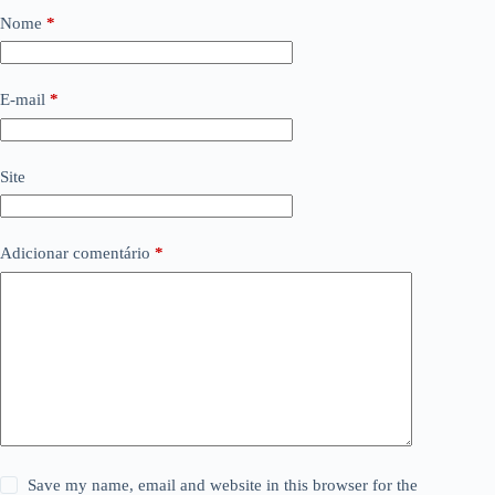
Nome
*
E-mail
*
Site
Adicionar comentário
*
Save my name, email and website in this browser for the