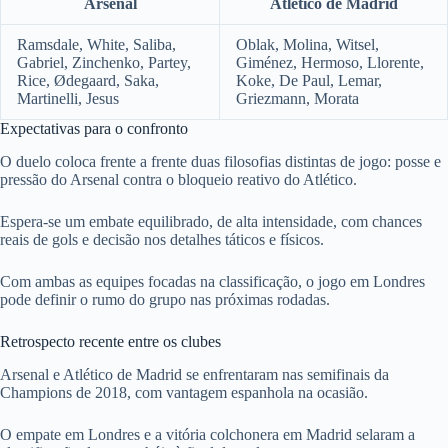
Arsenal
Atlético de Madrid
Ramsdale, White, Saliba,
Oblak, Molina, Witsel,
Gabriel, Zinchenko, Partey,
Giménez, Hermoso, Llorente,
Rice, Ødegaard, Saka,
Koke, De Paul, Lemar,
Martinelli, Jesus
Griezmann, Morata
Expectativas para o confronto
O duelo coloca frente a frente duas filosofias distintas de jogo: posse e
pressão do Arsenal contra o bloqueio reativo do Atlético.
Espera-se um embate equilibrado, de alta intensidade, com chances
reais de gols e decisão nos detalhes táticos e físicos.
Com ambas as equipes focadas na classificação, o jogo em Londres
pode definir o rumo do grupo nas próximas rodadas.
Retrospecto recente entre os clubes
Arsenal e Atlético de Madrid se enfrentaram nas semifinais da
Champions de 2018, com vantagem espanhola na ocasião.
O empate em Londres e a vitória colchonera em Madrid selaram a