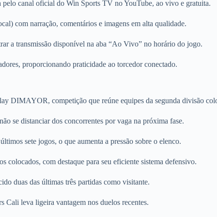
a pelo canal oficial do Win Sports TV no YouTube, ao vivo e gratuita.
local) com narração, comentários e imagens em alta qualidade.
trar a transmissão disponível na aba “Ao Vivo” no horário do jogo.
adores, proporcionando praticidade ao torcedor conectado.
etPlay DIMAYOR, competição que reúne equipes da segunda divisão co
não se distanciar dos concorrentes por vaga na próxima fase.
últimos sete jogos, o que aumenta a pressão sobre o elenco.
os colocados, com destaque para seu eficiente sistema defensivo.
ido duas das últimas três partidas como visitante.
s Cali leva ligeira vantagem nos duelos recentes.