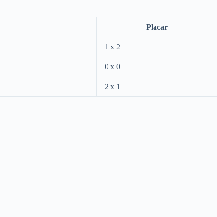
Placar
1 x 2
0 x 0
2 x 1