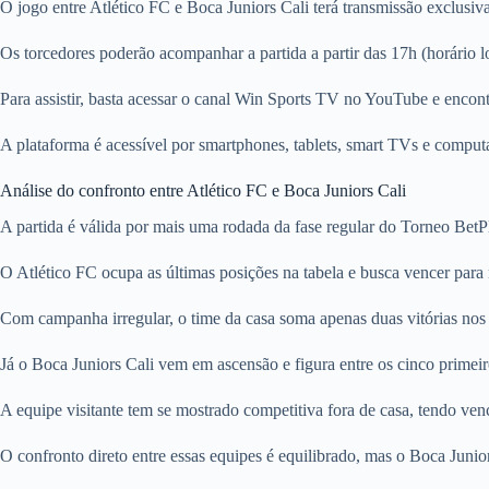
O jogo entre Atlético FC e Boca Juniors Cali terá transmissão exclusiv
Os torcedores poderão acompanhar a partida a partir das 17h (horário 
Para assistir, basta acessar o canal Win Sports TV no YouTube e encon
A plataforma é acessível por smartphones, tablets, smart TVs e comput
Análise do confronto entre Atlético FC e Boca Juniors Cali
A partida é válida por mais uma rodada da fase regular do Torneo B
O Atlético FC ocupa as últimas posições na tabela e busca vencer para 
Com campanha irregular, o time da casa soma apenas duas vitórias nos 
Já o Boca Juniors Cali vem em ascensão e figura entre os cinco primeir
A equipe visitante tem se mostrado competitiva fora de casa, tendo venc
O confronto direto entre essas equipes é equilibrado, mas o Boca Junior