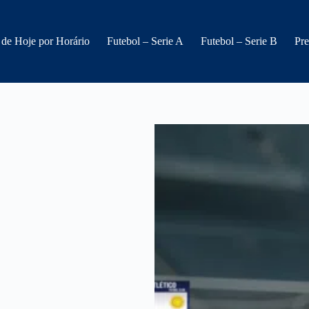
 de Hoje por Horário
Futebol – Serie A
Futebol – Serie B
Pre