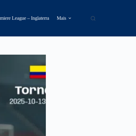
miere League – Inglaterra
Mais