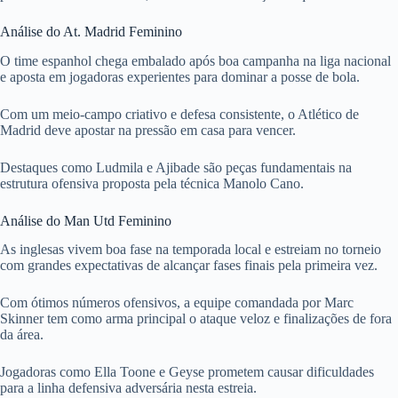
Análise do At. Madrid Feminino
O time espanhol chega embalado após boa campanha na liga nacional
e aposta em jogadoras experientes para dominar a posse de bola.
Com um meio-campo criativo e defesa consistente, o Atlético de
Madrid deve apostar na pressão em casa para vencer.
Destaques como Ludmila e Ajibade são peças fundamentais na
estrutura ofensiva proposta pela técnica Manolo Cano.
Análise do Man Utd Feminino
As inglesas vivem boa fase na temporada local e estreiam no torneio
com grandes expectativas de alcançar fases finais pela primeira vez.
Com ótimos números ofensivos, a equipe comandada por Marc
Skinner tem como arma principal o ataque veloz e finalizações de fora
da área.
Jogadoras como Ella Toone e Geyse prometem causar dificuldades
para a linha defensiva adversária nesta estreia.