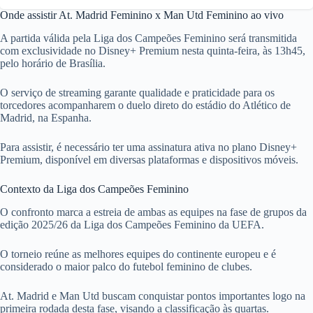
Onde assistir At. Madrid Feminino x Man Utd Feminino ao vivo
A partida válida pela Liga dos Campeões Feminino será transmitida
com exclusividade no Disney+ Premium nesta quinta-feira, às 13h45,
pelo horário de Brasília.
O serviço de streaming garante qualidade e praticidade para os
torcedores acompanharem o duelo direto do estádio do Atlético de
Madrid, na Espanha.
Para assistir, é necessário ter uma assinatura ativa no plano Disney+
Premium, disponível em diversas plataformas e dispositivos móveis.
Contexto da Liga dos Campeões Feminino
O confronto marca a estreia de ambas as equipes na fase de grupos da
edição 2025/26 da Liga dos Campeões Feminino da UEFA.
O torneio reúne as melhores equipes do continente europeu e é
considerado o maior palco do futebol feminino de clubes.
At. Madrid e Man Utd buscam conquistar pontos importantes logo na
primeira rodada desta fase, visando a classificação às quartas.