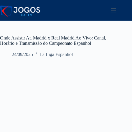
Pular
para
o
conteúdo
Onde Assistir At. Madrid x Real Madrid Ao Vivo: Canal,
Horário e Transmissão do Campeonato Espanhol
24/09/2025
La Liga Espanhol