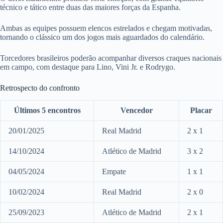
técnico e tático entre duas das maiores forças da Espanha.
Ambas as equipes possuem elencos estrelados e chegam motivadas,
tornando o clássico um dos jogos mais aguardados do calendário.
Torcedores brasileiros poderão acompanhar diversos craques nacionais
em campo, com destaque para Lino, Vini Jr. e Rodrygo.
Retrospecto do confronto
Últimos 5 encontros
Vencedor
Placar
20/01/2025
Real Madrid
2 x 1
14/10/2024
Atlético de Madrid
3 x 2
04/05/2024
Empate
1 x 1
10/02/2024
Real Madrid
2 x 0
25/09/2023
Atlético de Madrid
2 x 1