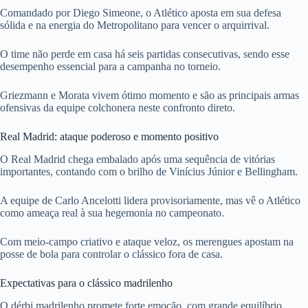
Comandado por Diego Simeone, o Atlético aposta em sua defesa
sólida e na energia do Metropolitano para vencer o arquirrival.
O time não perde em casa há seis partidas consecutivas, sendo esse
desempenho essencial para a campanha no torneio.
Griezmann e Morata vivem ótimo momento e são as principais armas
ofensivas da equipe colchonera neste confronto direto.
Real Madrid: ataque poderoso e momento positivo
O Real Madrid chega embalado após uma sequência de vitórias
importantes, contando com o brilho de Vinícius Júnior e Bellingham.
A equipe de Carlo Ancelotti lidera provisoriamente, mas vê o Atlético
como ameaça real à sua hegemonia no campeonato.
Com meio-campo criativo e ataque veloz, os merengues apostam na
posse de bola para controlar o clássico fora de casa.
Expectativas para o clássico madrilenho
O dérbi madrilenho promete forte emoção, com grande equilíbrio