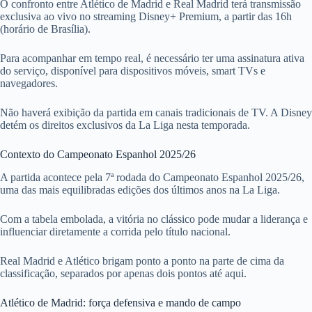
O confronto entre Atlético de Madrid e Real Madrid terá transmissão
exclusiva ao vivo no streaming Disney+ Premium, a partir das 16h
(horário de Brasília).
Para acompanhar em tempo real, é necessário ter uma assinatura ativa
do serviço, disponível para dispositivos móveis, smart TVs e
navegadores.
Não haverá exibição da partida em canais tradicionais de TV. A Disney
detém os direitos exclusivos da La Liga nesta temporada.
Contexto do Campeonato Espanhol 2025/26
A partida acontece pela 7ª rodada do Campeonato Espanhol 2025/26,
uma das mais equilibradas edições dos últimos anos na La Liga.
Com a tabela embolada, a vitória no clássico pode mudar a liderança e
influenciar diretamente a corrida pelo título nacional.
Real Madrid e Atlético brigam ponto a ponto na parte de cima da
classificação, separados por apenas dois pontos até aqui.
Atlético de Madrid: força defensiva e mando de campo