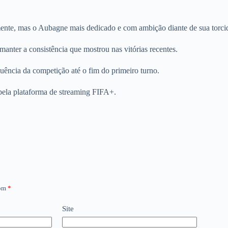
mente, mas o Aubagne mais dedicado e com ambição diante de sua torci
anter a consistência que mostrou nas vitórias recentes.
uência da competição até o fim do primeiro turno.
 pela plataforma de streaming FIFA+.
com
*
Site