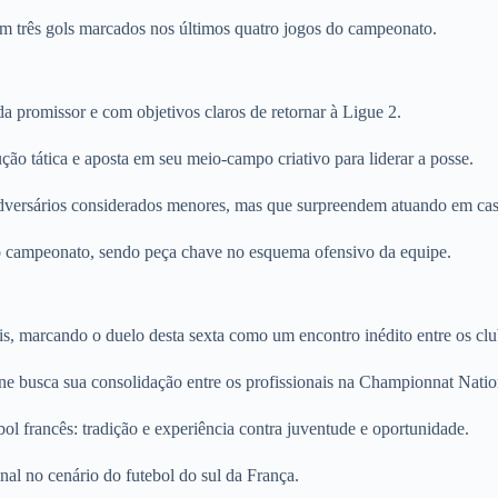
om três gols marcados nos últimos quatro jogos do campeonato.
 promissor e com objetivos claros de retornar à Ligue 2.
ção tática e aposta em seu meio-campo criativo para liderar a posse.
dversários considerados menores, mas que surpreendem atuando em cas
 no campeonato, sendo peça chave no esquema ofensivo da equipe.
s, marcando o duelo desta sexta como um encontro inédito entre os clu
ne busca sua consolidação entre os profissionais na Championnat Natio
ebol francês: tradição e experiência contra juventude e oportunidade.
nal no cenário do futebol do sul da França.