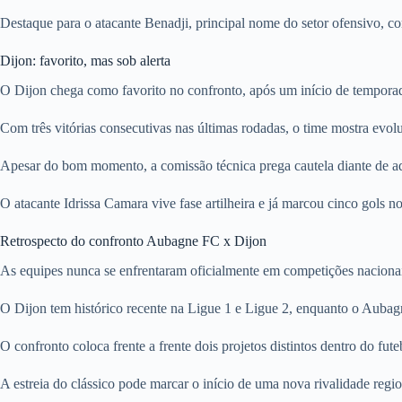
Destaque para o atacante Benadji, principal nome do setor ofensivo, c
Dijon: favorito, mas sob alerta
O Dijon chega como favorito no confronto, após um início de temporada
Com três vitórias consecutivas nas últimas rodadas, o time mostra evolu
Apesar do bom momento, a comissão técnica prega cautela diante de a
O atacante Idrissa Camara vive fase artilheira e já marcou cinco gols
Retrospecto do confronto Aubagne FC x Dijon
As equipes nunca se enfrentaram oficialmente em competições nacionai
O Dijon tem histórico recente na Ligue 1 e Ligue 2, enquanto o Aubag
O confronto coloca frente a frente dois projetos distintos dentro do fut
A estreia do clássico pode marcar o início de uma nova rivalidade regio