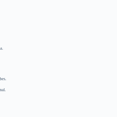
a.
bes.
nal.