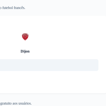
 futebol francês.
Dijon
ratuito aos usuários.