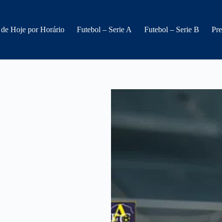
 de Hoje por Horário
Futebol – Serie A
Futebol – Serie B
Pre