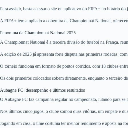
Para assistir, basta acessar o site ou aplicativo do FIFA+ no horário do
A FIFA+ tem ampliado a cobertura da Championnat National, oferecen
Panorama da Championnat National 2025
A Championnat National é a terceira divisão do futebol na França, reun
A edição de 2025 já apresenta forte disputa nas primeiras rodadas, com 
O torneio funciona em formato de pontos corridos, com 18 clubes enfr
Os dois primeiros colocados sobem diretamente, enquanto o terceiro dis
Aubagne FC: desempenho e últimos resultados
O Aubagne FC faz campanha regular no campeonato, lutando para se m
Nos últimos cinco jogos, o clube somou duas vitórias, um empate e duas
Jogando em casa, o time costuma ter melhor rendimento e aposta na forç