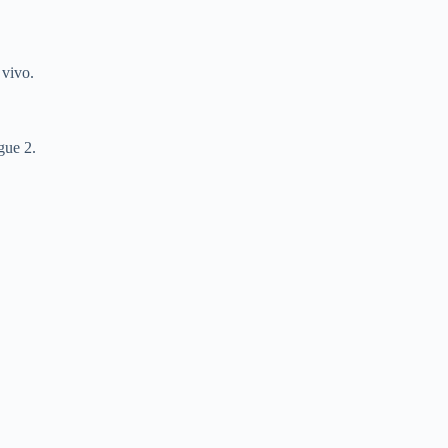
 vivo.
gue 2.