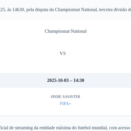
5, às 14h30, pela disputa da Championnat National, terceira divisão do
Championnat National
VS
2025-10-03 – 14:30
ONDE ASSISTIR
FIFA+
icial de streaming da entidade máxima do futebol mundial, com acesso g