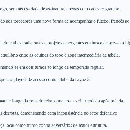
 jogo, sem necessidade de assinatura, apenas com cadastro gratuito.
do aos torcedores uma nova forma de acompanhar o futebol francês ao
indo clubes tradicionais e projetos emergentes em busca de acesso à Li
equilíbrio entre as equipes do topo e zona intermediária da tabela.
entando-se em dois turnos ao longo da temporada regular.
puta o playoff de acesso contra clube da Ligue 2.
anter longe da zona de rebaixamento e evoluir rodada após rodada.
 derrotas, demonstrando certa inconsistência no setor defensivo.
a local como trunfo contra adversários de maior estrutura.