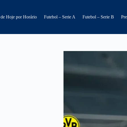
 de Hoje por Horário
Futebol – Serie A
Futebol – Serie B
Pre