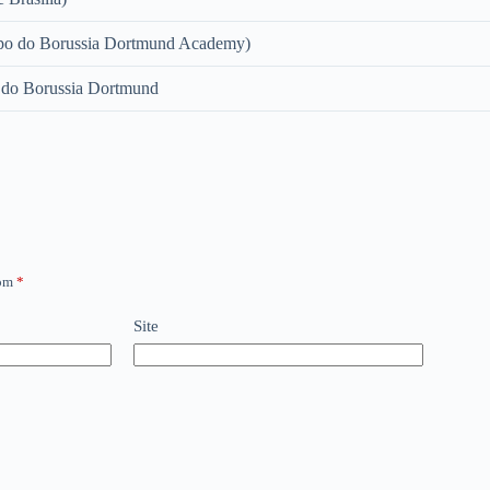
o do Borussia Dortmund Academy)
 do Borussia Dortmund
com
*
Site