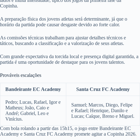
lados e muita intensidade, típico dos jogos da primeira fase da
Copinha.
A preparação física dos jovens atletas será determinante, já que o
horário da partida pode causar desgaste devido ao forte calor.
As comissões técnicas trabalham para ajustar detalhes técnicos e
táticos, buscando a classificação e a valorização de seus atletas.
Com grande expectativa da torcida local e presença digital garantida, a
partida é uma oportunidade de destaque para os jovens talentos.
Prováveis escalações
Bandeirante EC Academy
Santa Cruz FC Academy
Pedro; Lucas, Rafael, Igor e
Samuel; Marcos, Diego, Felipe
Matheus; João, Caio e
e Rafael; Henrique, Danilo e
André; Gabriel, Leo e
Lucas; Caíque, Breno e Miguel.
Vinícius.
Com bola rolando a partir das 15h15, o jogo entre Bandeirante EC
Academy e Santa Cruz FC Academy promete agitar a Copinha 2026.