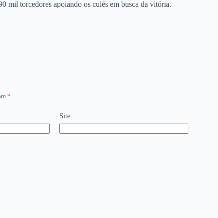
0 mil torcedores apoiando os culés em busca da vitória.
com
*
Site