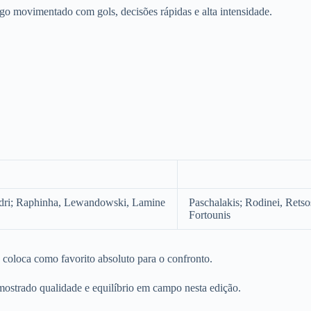
o movimentado com gols, decisões rápidas e alta intensidade.
Pedri; Raphinha, Lewandowski, Lamine
Paschalakis; Rodinei, Rets
Fortounis
o coloca como favorito absoluto para o confronto.
 mostrado qualidade e equilíbrio em campo nesta edição.