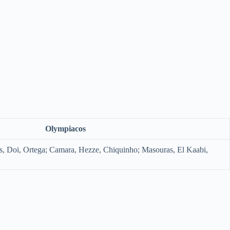
Olympiacos
os, Doi, Ortega; Camara, Hezze, Chiquinho; Masouras, El Kaabi,