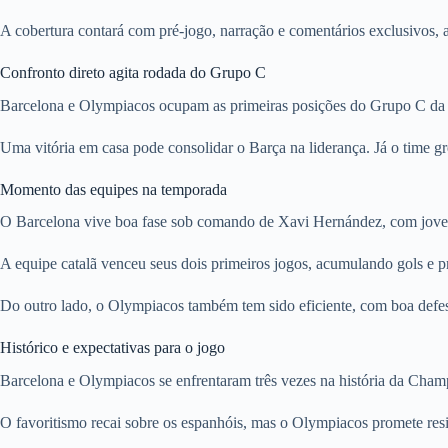
A cobertura contará com pré-jogo, narração e comentários exclusivos, a
Confronto direto agita rodada do Grupo C
Barcelona e Olympiacos ocupam as primeiras posições do Grupo C da 
Uma vitória em casa pode consolidar o Barça na liderança. Já o time gr
Momento das equipes na temporada
O Barcelona vive boa fase sob comando de Xavi Hernández, com joven
A equipe catalã venceu seus dois primeiros jogos, acumulando gols e
Do outro lado, o Olympiacos também tem sido eficiente, com boa defes
Histórico e expectativas para o jogo
Barcelona e Olympiacos se enfrentaram três vezes na história da Champ
O favoritismo recai sobre os espanhóis, mas o Olympiacos promete resi