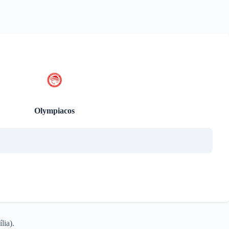
Olympiacos
lia).