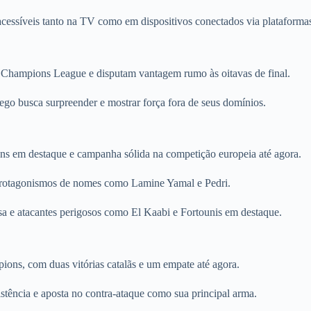
cessíveis tanto na TV como em dispositivos conectados via plataformas 
Champions League e disputam vantagem rumo às oitavas de final.
ego busca surpreender e mostrar força fora de seus domínios.
s em destaque e campanha sólida na competição europeia até agora.
 protagonismos de nomes como Lamine Yamal e Pedri.
a e atacantes perigosos como El Kaabi e Fortounis em destaque.
ions, com duas vitórias catalãs e um empate até agora.
stência e aposta no contra-ataque como sua principal arma.