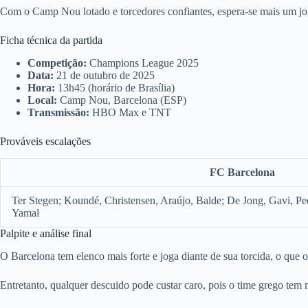
Com o Camp Nou lotado e torcedores confiantes, espera-se mais um jog
Ficha técnica da partida
Competição:
Champions League 2025
Data:
21 de outubro de 2025
Hora:
13h45 (horário de Brasília)
Local:
Camp Nou, Barcelona (ESP)
Transmissão:
HBO Max e TNT
Prováveis escalações
FC Barcelona
Ter Stegen; Koundé, Christensen, Araújo, Balde; De Jong, Gavi, 
Yamal
Palpite e análise final
O Barcelona tem elenco mais forte e joga diante de sua torcida, o que 
Entretanto, qualquer descuido pode custar caro, pois o time grego tem