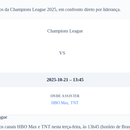
s da Champions League 2025, em confronto direto por liderança.
Champions League
VS
2025-10-21 – 13:45
ONDE ASSISTIR
HBO Max, TNT
ague
os canais HBO Max e TNT nesta terça-feira, às 13h45 (horário de Brasí