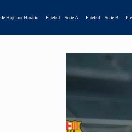
 de Hoje por Horário
Futebol – Serie A
Futebol – Serie B
Pre