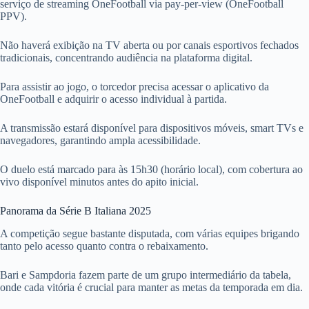
serviço de streaming OneFootball via pay-per-view (OneFootball
PPV).
Não haverá exibição na TV aberta ou por canais esportivos fechados
tradicionais, concentrando audiência na plataforma digital.
Para assistir ao jogo, o torcedor precisa acessar o aplicativo da
OneFootball e adquirir o acesso individual à partida.
A transmissão estará disponível para dispositivos móveis, smart TVs e
navegadores, garantindo ampla acessibilidade.
O duelo está marcado para às 15h30 (horário local), com cobertura ao
vivo disponível minutos antes do apito inicial.
Panorama da Série B Italiana 2025
A competição segue bastante disputada, com várias equipes brigando
tanto pelo acesso quanto contra o rebaixamento.
Bari e Sampdoria fazem parte de um grupo intermediário da tabela,
onde cada vitória é crucial para manter as metas da temporada em dia.