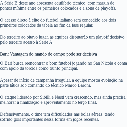
A Série B deste ano apresenta equilíbrio técnico, com margin de
pontos mínima entre os primeiros colocados e a zona de playoffs.
O acesso direto à elite do futebol italiano será concedido aos dois
primeiros colocados da tabela ao fim da fase regular.
Do terceiro ao oitavo lugar, as equipes disputarão um playoff decisivo
pelo terceiro acesso à Serie A.
Bari: Vantagem do mando de campo pode ser decisiva
O Bari busca reencontrar o bom futebol jogando no San Nicola e conta
com apoio da torcida como trunfo principal.
Apesar de início de campanha irregular, a equipe mostra evolução na
parte tática sob comando do técnico Marco Baroni.
O ataque liderado por Sibilli e Nasti vem crescendo, mas ainda precisa
melhorar a finalização e aproveitamento no terço final.
Defensivamente, o time tem dificuldades nas bolas aéreas, tendo
sofrido gols importantes dessa forma em jogos recentes.