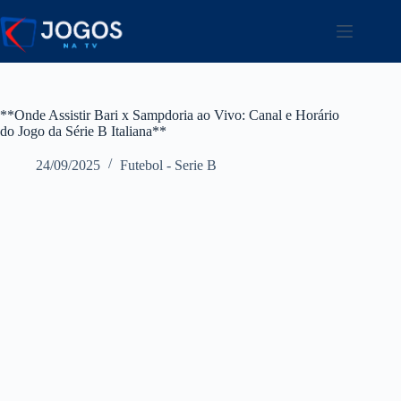
Pular
para
o
conteúdo
**Onde Assistir Bari x Sampdoria ao Vivo: Canal e Horário
do Jogo da Série B Italiana**
24/09/2025
Futebol - Serie B