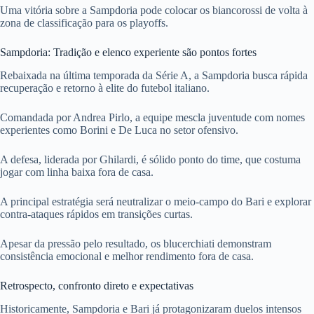
Uma vitória sobre a Sampdoria pode colocar os biancorossi de volta à
zona de classificação para os playoffs.
Sampdoria: Tradição e elenco experiente são pontos fortes
Rebaixada na última temporada da Série A, a Sampdoria busca rápida
recuperação e retorno à elite do futebol italiano.
Comandada por Andrea Pirlo, a equipe mescla juventude com nomes
experientes como Borini e De Luca no setor ofensivo.
A defesa, liderada por Ghilardi, é sólido ponto do time, que costuma
jogar com linha baixa fora de casa.
A principal estratégia será neutralizar o meio-campo do Bari e explorar
contra-ataques rápidos em transições curtas.
Apesar da pressão pelo resultado, os blucerchiati demonstram
consistência emocional e melhor rendimento fora de casa.
Retrospecto, confronto direto e expectativas
Historicamente, Sampdoria e Bari já protagonizaram duelos intensos