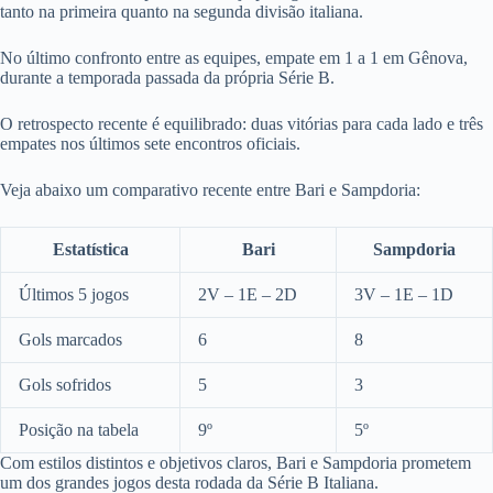
tanto na primeira quanto na segunda divisão italiana.
No último confronto entre as equipes, empate em 1 a 1 em Gênova,
durante a temporada passada da própria Série B.
O retrospecto recente é equilibrado: duas vitórias para cada lado e três
empates nos últimos sete encontros oficiais.
Veja abaixo um comparativo recente entre Bari e Sampdoria:
Estatística
Bari
Sampdoria
Últimos 5 jogos
2V – 1E – 2D
3V – 1E – 1D
Gols marcados
6
8
Gols sofridos
5
3
Posição na tabela
9º
5º
Com estilos distintos e objetivos claros, Bari e Sampdoria prometem
um dos grandes jogos desta rodada da Série B Italiana.