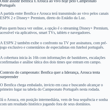
Onde assistir Benfica x Arouca ao vivo hoje pelo Campeonato
Português
A partida entre Benfica e Arouca terá transmissão ao vivo pelos canais
ESPN 2 e Disney+ Premium, direto do Estádio da Luz.
Para quem busca ver online, a opção é o streaming Disney+ Premium,
acessível via aplicativos, smart TVs, tablets e navegadores.
A ESPN 2 também exibe o confronto na TV por assinatura, com pré-
jogo exclusivo e comentários de especialistas em futebol português.
A cobertura inicia às 16h com informações de bastidores, escalações
confirmadas e análise tática dos dois times que entram em campo.
Contexto do campeonato: Benfica quer a liderança, Arouca tenta
surpreender
O Benfica chega embalado, invicto em casa e buscando alcançar o
primeiro lugar na tabela do Campeonato Português nesta rodada.
Já o Arouca, em posição intermediária, vem de boa sequência e sonha
com um resultado histórico jogando fora de seus domínios.