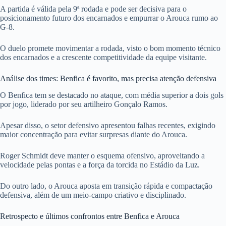
A partida é válida pela 9ª rodada e pode ser decisiva para o
posicionamento futuro dos encarnados e empurrar o Arouca rumo ao
G-8.
O duelo promete movimentar a rodada, visto o bom momento técnico
dos encarnados e a crescente competitividade da equipe visitante.
Análise dos times: Benfica é favorito, mas precisa atenção defensiva
O Benfica tem se destacado no ataque, com média superior a dois gols
por jogo, liderado por seu artilheiro Gonçalo Ramos.
Apesar disso, o setor defensivo apresentou falhas recentes, exigindo
maior concentração para evitar surpresas diante do Arouca.
Roger Schmidt deve manter o esquema ofensivo, aproveitando a
velocidade pelas pontas e a força da torcida no Estádio da Luz.
Do outro lado, o Arouca aposta em transição rápida e compactação
defensiva, além de um meio-campo criativo e disciplinado.
Retrospecto e últimos confrontos entre Benfica e Arouca