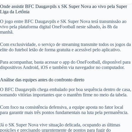
Onde assistir BFC Daugavpils x SK Super Nova ao vivo pela Super
Liga da Letônia
O jogo entre BFC Daugavpils e SK Super Nova terá transmissão ao
vivo pela plataforma digital OneFootball neste sábado, às 8h da
manhã.
Com exclusividade, o serviço de streaming transmite todos os jogos da
elite do futebol letão de forma gratuita e acessível pelo aplicativo.
Para acompanhar, basta acessar o app do OneFootball, disponível para
dispositivos Android, iOS e também via navegador no computador.
Análise das equipes antes do confronto direto
O BFC Daugavpils chega embalado por boa sequência dentro de casa,
somando vitórias importantes que o mantêm firme no meio da tabela.
Com foco na consistência defensiva, a equipe aposta no fator local
para garantir mais três pontos fundamentais na luta pela permanência.
Já o SK Super Nova vive situação delicada, ocupando as últimas
posições e precisando urgentemente de pontos para fugir do