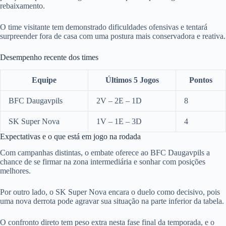
rebaixamento.
O time visitante tem demonstrado dificuldades ofensivas e tentará
surpreender fora de casa com uma postura mais conservadora e reativa.
Desempenho recente dos times
Equipe
Últimos 5 Jogos
Pontos
BFC Daugavpils
2V – 2E – 1D
8
SK Super Nova
1V – 1E – 3D
4
Expectativas e o que está em jogo na rodada
Com campanhas distintas, o embate oferece ao BFC Daugavpils a
chance de se firmar na zona intermediária e sonhar com posições
melhores.
Por outro lado, o SK Super Nova encara o duelo como decisivo, pois
uma nova derrota pode agravar sua situação na parte inferior da tabela.
O confronto direto tem peso extra nesta fase final da temporada, e o