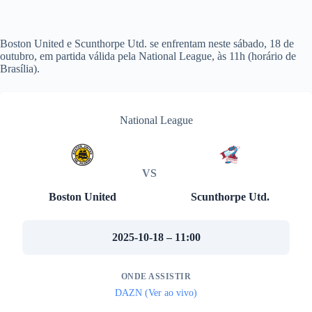
Boston United e Scunthorpe Utd. se enfrentam neste sábado, 18 de
outubro, em partida válida pela National League, às 11h (horário de
Brasília).
National League
VS
Boston United
Scunthorpe Utd.
2025-10-18 – 11:00
ONDE ASSISTIR
DAZN (Ver ao vivo)