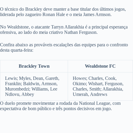
O técnico do Brackley deve manter a base titular dos últimos jogos,
liderada pelo zagueiro Ronan Hale e o meia James Armson.
No Wealdstone, o atacante Tarryn Allarakhia é a principal esperança
ofensiva, ao lado do meia criativo Nathan Ferguson.
Confira abaixo as prováveis escalações das equipes para o confronto
desta quarta-feira:
Brackley Town
Wealdstone FC
Lewis; Myles, Dean, Gareth,
Howes; Charles, Cook,
Franklin; Baldwin, Armson,
Okimo; Wishart, Ferguson,
Murombedzi; Williams, Lee
Charles, Smith; Allarakhia,
Ndlovu, Abbey
Umerah, Andrews
O duelo promete movimentar a rodada da National League, com
expectativa de bom público e três pontos decisivos em jogo.