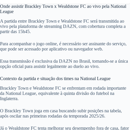
Onde assistir Brackley Town x Wealdstone FC ao vivo pela National
League
A partida entre Brackley Town e Wealdstone FC será transmitida ao
vivo pela plataforma de streaming DAZN, com cobertura completa a
partir das 15h45.
Para acompanhar o jogo online, é necessário ser assinante do serviço,
que pode ser acessado por aplicativo ou navegador web.
Essa transmissão é exclusiva da DAZN no Brasil, tornando-se a única
opção oficial para assistir legalmente ao duelo ao vivo.
Contexto da partida e situação dos times na National League
Brackley Town e Wealdstone FC se enfrentam em rodada importante
da National League, equivalente à quinta divisão do futebol na
Inglaterra.
O Brackley Town joga em casa buscando subir posições na tabela,
após oscilar nas primeiras rodadas da temporada 2025/26.
Já o Wealdstone FC tenta melhorar seu desempenho fora de casa, fator