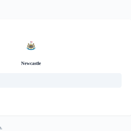
Newcastle
m.