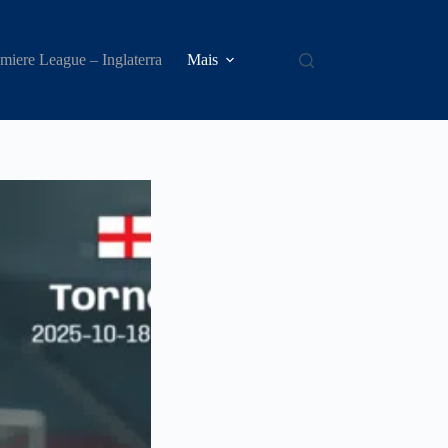
miere League – Inglaterra
Mais