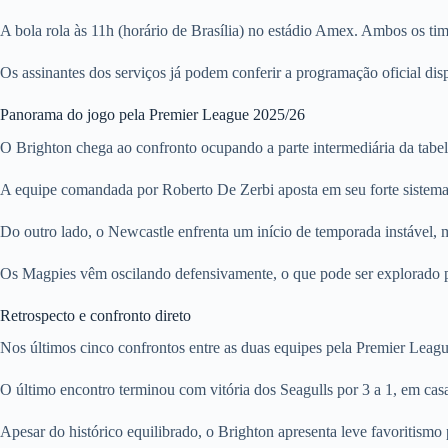
A bola rola às 11h (horário de Brasília) no estádio Amex. Ambos os ti
Os assinantes dos serviços já podem conferir a programação oficial disp
Panorama do jogo pela Premier League 2025/26
O Brighton chega ao confronto ocupando a parte intermediária da tabela
A equipe comandada por Roberto De Zerbi aposta em seu forte sistem
Do outro lado, o Newcastle enfrenta um início de temporada instável,
Os Magpies vêm oscilando defensivamente, o que pode ser explorado pe
Retrospecto e confronto direto
Nos últimos cinco confrontos entre as duas equipes pela Premier Leagu
O último encontro terminou com vitória dos Seagulls por 3 a 1, em ca
Apesar do histórico equilibrado, o Brighton apresenta leve favoritismo