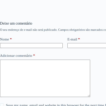
Deixe um comentário
O seu endereço de e-mail não será publicado.
Campos obrigatórios são marcados 
Nome
*
E-mail
*
Adicionar comentário
*
Save my name, email and website in this browser for the next time