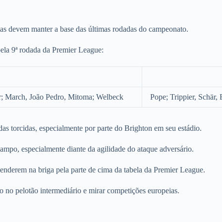
mas devem manter a base das últimas rodadas do campeonato.
pela 9ª rodada da Premier League:
r; March, João Pedro, Mitoma; Welbeck
Pope; Trippier, Schär,
das torcidas, especialmente por parte do Brighton em seu estádio.
ampo, especialmente diante da agilidade do ataque adversário.
cenderem na briga pela parte de cima da tabela da Premier League.
o no pelotão intermediário e mirar competições europeias.