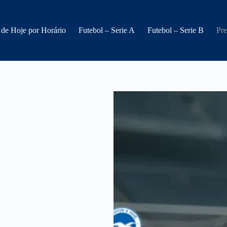
 de Hoje por Horário
Futebol – Serie A
Futebol – Serie B
Pre