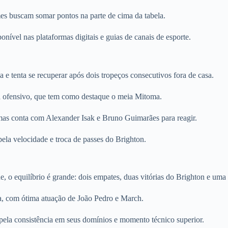
mes buscam somar pontos na parte de cima da tabela.
onível nas plataformas digitais e guias de canais de esporte.
 e tenta se recuperar após dois tropeços consecutivos fora de casa.
a ofensivo, que tem como destaque o meia Mitoma.
 mas conta com Alexander Isak e Bruno Guimarães para reagir.
la velocidade e troca de passes do Brighton.
e, o equilíbrio é grande: dois empates, duas vitórias do Brighton e um
sa, com ótima atuação de João Pedro e March.
 pela consistência em seus domínios e momento técnico superior.