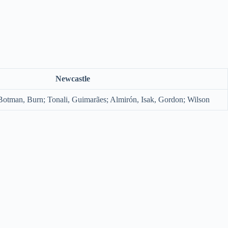
Newcastle
 Botman, Burn; Tonali, Guimarães; Almirón, Isak, Gordon; Wilson