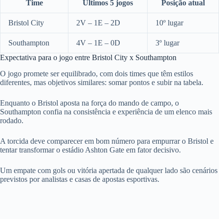
Time
Últimos 5 jogos
Posição atual
Bristol City
2V – 1E – 2D
10º lugar
Southampton
4V – 1E – 0D
3º lugar
Expectativa para o jogo entre Bristol City x Southampton
O jogo promete ser equilibrado, com dois times que têm estilos
diferentes, mas objetivos similares: somar pontos e subir na tabela.
Enquanto o Bristol aposta na força do mando de campo, o
Southampton confia na consistência e experiência de um elenco mais
rodado.
A torcida deve comparecer em bom número para empurrar o Bristol e
tentar transformar o estádio Ashton Gate em fator decisivo.
Um empate com gols ou vitória apertada de qualquer lado são cenários
previstos por analistas e casas de apostas esportivas.