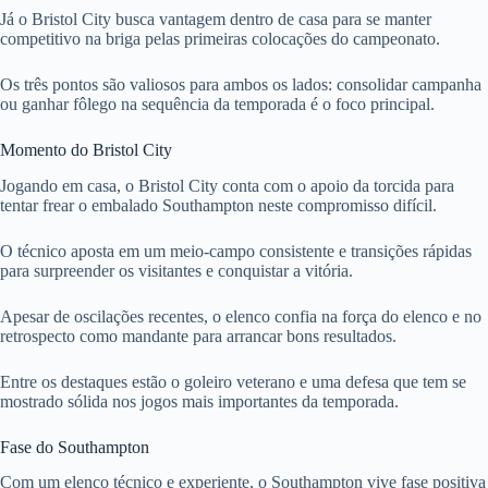
Já o Bristol City busca vantagem dentro de casa para se manter
competitivo na briga pelas primeiras colocações do campeonato.
Os três pontos são valiosos para ambos os lados: consolidar campanha
ou ganhar fôlego na sequência da temporada é o foco principal.
Momento do Bristol City
Jogando em casa, o Bristol City conta com o apoio da torcida para
tentar frear o embalado Southampton neste compromisso difícil.
O técnico aposta em um meio-campo consistente e transições rápidas
para surpreender os visitantes e conquistar a vitória.
Apesar de oscilações recentes, o elenco confia na força do elenco e no
retrospecto como mandante para arrancar bons resultados.
Entre os destaques estão o goleiro veterano e uma defesa que tem se
mostrado sólida nos jogos mais importantes da temporada.
Fase do Southampton
Com um elenco técnico e experiente, o Southampton vive fase positiva