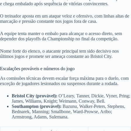
e chega embalado após sequência de vitórias convincentes.
O treinador aposta em um ataque veloz e ofensivo, com linhas altas de
marcação e pressão constante nos jogos fora de casa.
A equipe tenta manter o embalo para alcançar o acesso direto, sem
depender dos playoffs da Championship no final da competição.
Nome forte do elenco, o atacante principal tem sido decisivo nos
últimos jogos e promete ser ameaça constante ao Bristol City.
Escalações prováveis e números do jogo
As comissões técnicas devem escalar força máxima para o duelo, com
exceção de jogadores lesionados ou suspensos durante a rodada.
Bristol City (provável):
O’Leary, Tanner, Dickie, Vyner, Pring;
James, Williams, Knight; Weimann, Conway, Bell.
Southampton (provável):
Bazunu, Walker-Peters, Stephens,
Bednarek, Manning; Smallbone, Ward-Prowse, Aribo;
Armstrong, Adams, Sulemana.