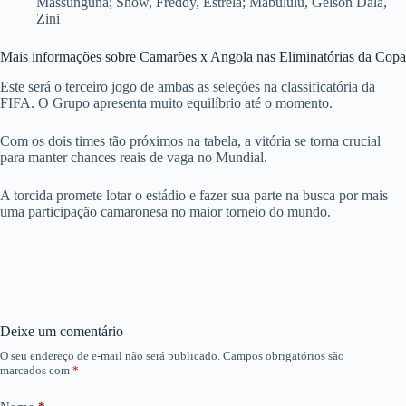
Massunguna; Show, Freddy, Estrela; Mabululu, Gelson Dala,
Zini
Mais informações sobre Camarões x Angola nas Eliminatórias da Copa
Este será o terceiro jogo de ambas as seleções na classificatória da
FIFA. O Grupo apresenta muito equilíbrio até o momento.
Com os dois times tão próximos na tabela, a vitória se torna crucial
para manter chances reais de vaga no Mundial.
A torcida promete lotar o estádio e fazer sua parte na busca por mais
uma participação camaronesa no maior torneio do mundo.
Deixe um comentário
O seu endereço de e-mail não será publicado.
Campos obrigatórios são
marcados com
*