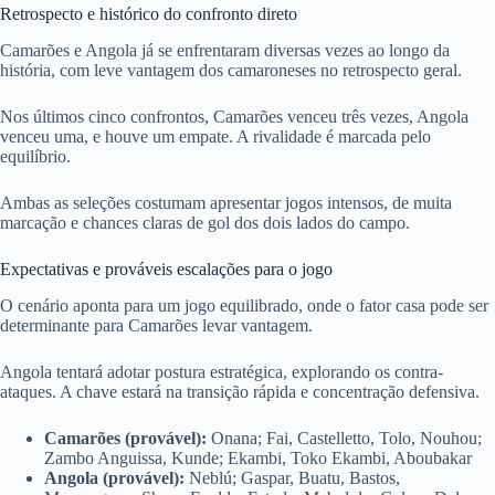
Retrospecto e histórico do confronto direto
Camarões e Angola já se enfrentaram diversas vezes ao longo da
história, com leve vantagem dos camaroneses no retrospecto geral.
Nos últimos cinco confrontos, Camarões venceu três vezes, Angola
venceu uma, e houve um empate. A rivalidade é marcada pelo
equilíbrio.
Ambas as seleções costumam apresentar jogos intensos, de muita
marcação e chances claras de gol dos dois lados do campo.
Expectativas e prováveis escalações para o jogo
O cenário aponta para um jogo equilibrado, onde o fator casa pode ser
determinante para Camarões levar vantagem.
Angola tentará adotar postura estratégica, explorando os contra-
ataques. A chave estará na transição rápida e concentração defensiva.
Camarões (provável):
Onana; Fai, Castelletto, Tolo, Nouhou;
Zambo Anguissa, Kunde; Ekambi, Toko Ekambi, Aboubakar
Angola (provável):
Neblú; Gaspar, Buatu, Bastos,