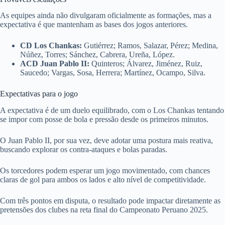
As equipes ainda não divulgaram oficialmente as formações, mas a
expectativa é que mantenham as bases dos jogos anteriores.
CD Los Chankas:
Gutiérrez; Ramos, Salazar, Pérez; Medina,
Núñez, Torres; Sánchez, Cabrera, Ureña, López.
ACD Juan Pablo II:
Quinteros; Álvarez, Jiménez, Ruiz,
Saucedo; Vargas, Sosa, Herrera; Martínez, Ocampo, Silva.
Expectativas para o jogo
A expectativa é de um duelo equilibrado, com o Los Chankas tentando
se impor com posse de bola e pressão desde os primeiros minutos.
O Juan Pablo II, por sua vez, deve adotar uma postura mais reativa,
buscando explorar os contra-ataques e bolas paradas.
Os torcedores podem esperar um jogo movimentado, com chances
claras de gol para ambos os lados e alto nível de competitividade.
Com três pontos em disputa, o resultado pode impactar diretamente as
pretensões dos clubes na reta final do Campeonato Peruano 2025.