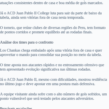
atuações consistentes dentro de casa e boa média de gols marcados.
Já o ACD Juan Pablo II College luta para sair da parte de baixo da
tabela, ainda sem vitórias fora de casa nesta temporada.
O torneio, que reúne clubes de diversas regiões do Peru, tem formato
de pontos corridos e promete equilíbrio até as rodadas finais.
Análise dos times para o confronto
Los Chankas chega embalado após uma vitória fora de casa e quer
aproveitar o mando para consolidar sua posição no meio da tabela.
O time aposta nos atacantes rápidos e no entrosamento ofensivo que
tem apresentado evolução significativa nas últimas rodadas.
Já o ACD Juan Pablo II, mesmo com dificuldades, mostrou resiliência
no último jogo e deve apostar em uma postura mais defensiva.
A equipe visitante ainda sofre com o alto número de gols sofridos, um
ponto vulnerável que será testado pelos atacantes adversários.
Prováveis escalações