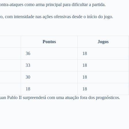
tra-ataques como arma principal para dificultar a partida.
, com intensidade nas ações ofensivas desde o início do jogo.
Pontos
Jogos
36
18
33
18
30
18
18
18
n Pablo II surpreenderá com uma atuação fora dos prognósticos.