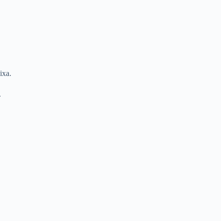
ixa.
.