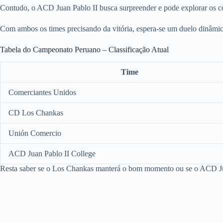
Contudo, o ACD Juan Pablo II busca surpreender e pode explorar os con
Com ambos os times precisando da vitória, espera-se um duelo dinâmico
Tabela do Campeonato Peruano – Classificação Atual
Time
Comerciantes Unidos
CD Los Chankas
Unión Comercio
ACD Juan Pablo II College
Resta saber se o Los Chankas manterá o bom momento ou se o ACD Jua