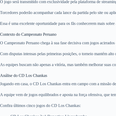
O jogo será transmitido com exclusividade pela plataforma de streaming
Torcedores poderão acompanhar cada lance da partida pelo site ou apli
Essa é uma excelente oportunidade para os fãs conhecerem mais sobre
Contexto do Campeonato Peruano
O Campeonato Peruano chega à sua fase decisiva com jogos acirrados e 
Com disputas intensas pelas primeiras posições, o torneio mantém alto 
As equipes buscam não apenas a vitória, mas também melhorar suas col
Análise do CD Los Chankas
Jogando em casa, o CD Los Chankas entra em campo com a missão de con
A equipe vem de jogos equilibrados e aposta na força ofensiva, que tem
Confira últimos cinco jogos do CD Los Chankas: