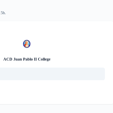
15h.
ACD Juan Pablo II College