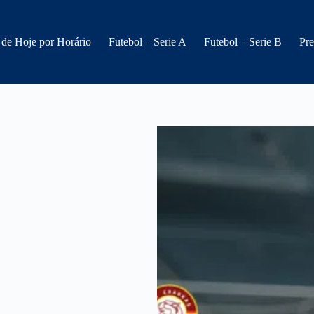
 de Hoje por Horário
Futebol – Serie A
Futebol – Serie B
Pre