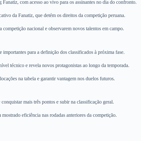
 Fanatiz, com acesso ao vivo para os assinantes no dia do confronto.
cativo da Fanatiz, que detém os direitos da competição peruana.
 a competição nacional e observarem novos talentos em campo.
importantes para a definição dos classificados à próxima fase.
nível técnico e revela novos protagonistas ao longo da temporada.
ocações na tabela e garantir vantagem nos duelos futuros.
quistar mais três pontos e subir na classificação geral.
 mostrado eficiência nas rodadas anteriores da competição.