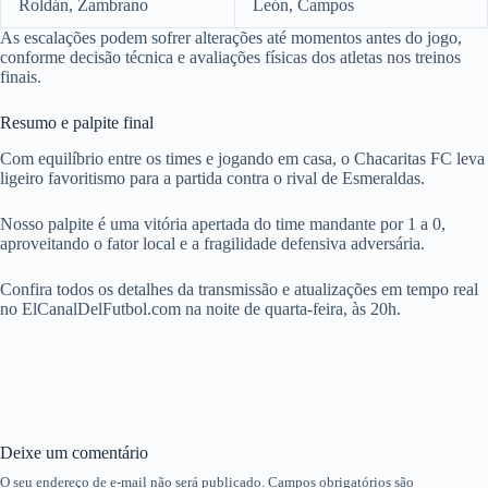
Roldán, Zambrano
León, Campos
As escalações podem sofrer alterações até momentos antes do jogo,
conforme decisão técnica e avaliações físicas dos atletas nos treinos
finais.
Resumo e palpite final
Com equilíbrio entre os times e jogando em casa, o Chacaritas FC leva
ligeiro favoritismo para a partida contra o rival de Esmeraldas.
Nosso palpite é uma vitória apertada do time mandante por 1 a 0,
aproveitando o fator local e a fragilidade defensiva adversária.
Confira todos os detalhes da transmissão e atualizações em tempo real
no ElCanalDelFutbol.com na noite de quarta-feira, às 20h.
Deixe um comentário
O seu endereço de e-mail não será publicado.
Campos obrigatórios são