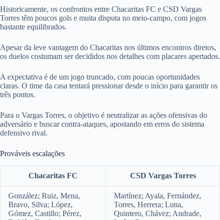
Historicamente, os confrontos entre Chacaritas FC e CSD Vargas
Torres têm poucos gols e muita disputa no meio-campo, com jogos
bastante equilibrados.
Apesar da leve vantagem do Chacaritas nos últimos encontros diretos,
os duelos costumam ser decididos nos detalhes com placares apertados.
A expectativa é de um jogo truncado, com poucas oportunidades
claras. O time da casa tentará pressionar desde o início para garantir os
três pontos.
Para o Vargas Torres, o objetivo é neutralizar as ações ofensivas do
adversário e buscar contra-ataques, apostando em erros do sistema
defensivo rival.
Prováveis escalações
Chacaritas FC
CSD Vargas Torres
González; Ruiz, Mena,
Martínez; Ayala, Fernández,
Bravo, Silva; López,
Torres, Herrera; Luna,
Gómez, Castillo; Pérez,
Quintero, Chávez; Andrade,