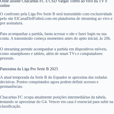
Onde assistir Chacaritas FC x CSD Vargas Torres ao vivo na TV e
online
O confronto pela Liga Pro Serie B será transmitido com exclusividade
pelo site ElCanalDelFutbol.com em plataforma de streaming ao vivo e
por assinatura.
Para acompanhar a partida, basta acessar o site e fazer login na sua
conta. A transmissão começa momentos antes do apito inicial, às 20h.
O streaming permite acompanhar a partida em dispositivos móveis,
como smartphones e tablets, além de smart TVs e computadores
pessoais.
Panorama da Liga Pro Serie B 2025
A atual temporada da Serie B do Equador se aproxima das rodadas
decisivas. Pontos conquistados agora podem definir acessos e
permanências.
Chacaritas FC ocupa atualmente posições intermediárias da tabela,
tentando se aproximar do G4. Vencer em casa é essencial para subir na
classificação.