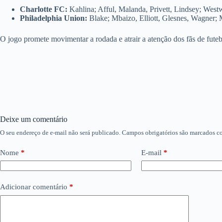
Charlotte FC:
Kahlina; Afful, Malanda, Privett, Lindsey; Westw
Philadelphia Union:
Blake; Mbaizo, Elliott, Glesnes, Wagner;
O jogo promete movimentar a rodada e atrair a atenção dos fãs de fute
Deixe um comentário
O seu endereço de e-mail não será publicado.
Campos obrigatórios são marcados 
Nome
*
E-mail
*
Adicionar comentário
*