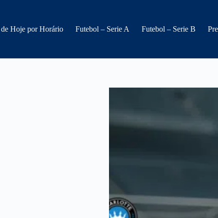
 de Hoje por Horário
Futebol – Serie A
Futebol – Serie B
Pre