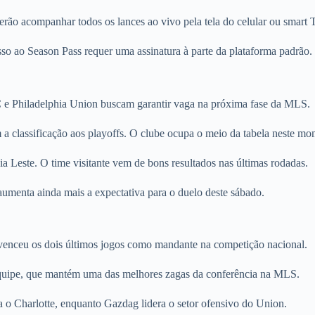
erão acompanhar todos os lances ao vivo pela tela do celular ou smart 
so ao Season Pass requer uma assinatura à parte da plataforma padrão.
C e Philadelphia Union buscam garantir vaga na próxima fase da MLS.
 a classificação aos playoffs. O clube ocupa o meio da tabela neste mo
a Leste. O time visitante vem de bons resultados nas últimas rodadas.
 aumenta ainda mais a expectativa para o duelo deste sábado.
 venceu os dois últimos jogos como mandante na competição nacional.
 equipe, que mantém uma das melhores zagas da conferência na MLS.
a o Charlotte, enquanto Gazdag lidera o setor ofensivo do Union.