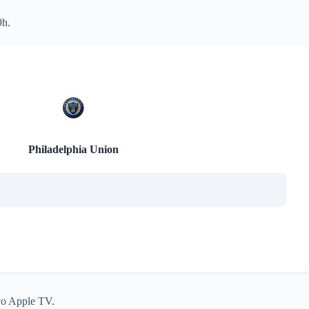
9h.
Philadelphia Union
ivo Apple TV.