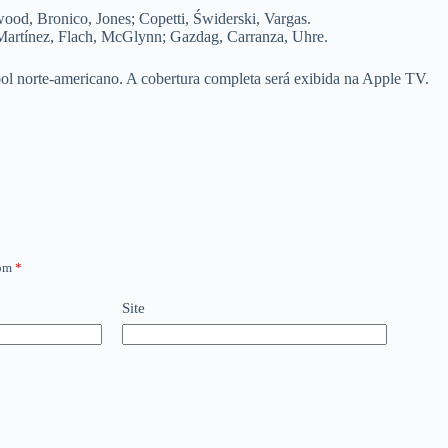
ood, Bronico, Jones; Copetti, Świderski, Vargas.
 Martínez, Flach, McGlynn; Gazdag, Carranza, Uhre.
bol norte-americano. A cobertura completa será exibida na Apple TV.
com
*
Site