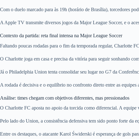
Com o duelo marcado para às 19h (horário de Brasília), torcedores pod
A Apple TV transmite diversos jogos da Major League Soccer, e o aces
Contexto da partida: reta final intensa na Major League Soccer
Faltando poucas rodadas para o fim da temporada regular, Charlotte F
O Charlotte joga em casa e precisa da vitória para seguir sonhando com
Já o Philadelphia Union tenta consolidar seu lugar no G7 da Conferênci
A rodada é decisiva e o equilíbrio no confronto direto entre as equipes
Análise: times chegam com objetivos diferentes, mas pressionados
O Charlotte FC aposta no apoio da torcida como diferencial. A equipe
Pelo lado do Union, a consistência defensiva tem sido ponto forte da
Entre os destaques, o atacante Karol Świderski é esperança de gols par