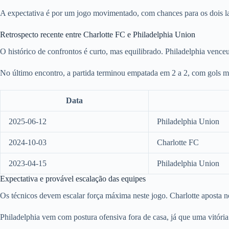
A expectativa é por um jogo movimentado, com chances para os dois lad
Retrospecto recente entre Charlotte FC e Philadelphia Union
O histórico de confrontos é curto, mas equilibrado. Philadelphia vence
No último encontro, a partida terminou empatada em 2 a 2, com gols m
Data
2025-06-12
Philadelphia Union
2024-10-03
Charlotte FC
2023-04-15
Philadelphia Union
Expectativa e provável escalação das equipes
Os técnicos devem escalar força máxima neste jogo. Charlotte aposta no
Philadelphia vem com postura ofensiva fora de casa, já que uma vitória