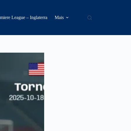
miere League – Inglaterra
Mais