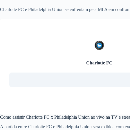
Charlotte FC e Philadelphia Union se enfrentam pela MLS em confronto
Charlotte FC
Como assistir Charlotte FC x Philadelphia Union ao vivo na TV e str
A partida entre Charlotte FC e Philadelphia Union será exibida com e