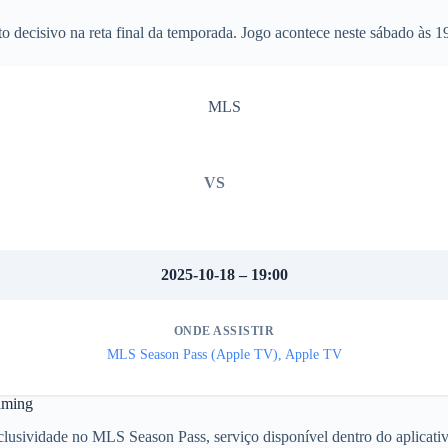
 decisivo na reta final da temporada. Jogo acontece neste sábado às 1
MLS
VS
2025-10-18 – 19:00
ONDE ASSISTIR
MLS Season Pass (Apple TV), Apple TV
eaming
xclusividade no MLS Season Pass, serviço disponível dentro do aplicat