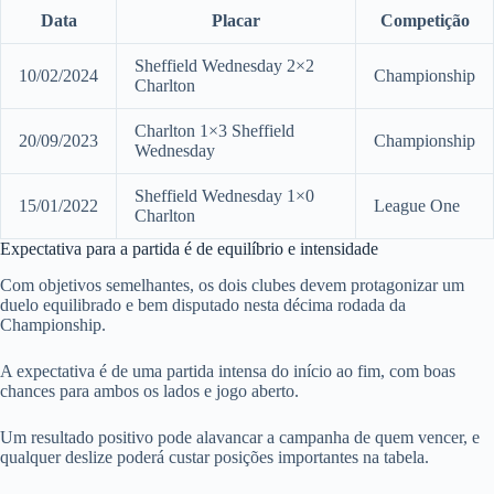
Data
Placar
Competição
Sheffield Wednesday 2×2
10/02/2024
Championship
Charlton
Charlton 1×3 Sheffield
20/09/2023
Championship
Wednesday
Sheffield Wednesday 1×0
15/01/2022
League One
Charlton
Expectativa para a partida é de equilíbrio e intensidade
Com objetivos semelhantes, os dois clubes devem protagonizar um
duelo equilibrado e bem disputado nesta décima rodada da
Championship.
A expectativa é de uma partida intensa do início ao fim, com boas
chances para ambos os lados e jogo aberto.
Um resultado positivo pode alavancar a campanha de quem vencer, e
qualquer deslize poderá custar posições importantes na tabela.