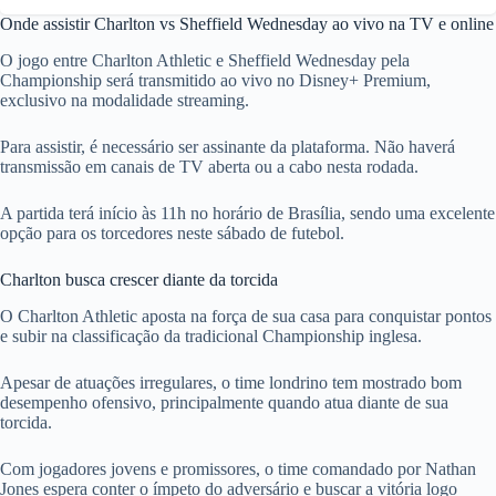
Onde assistir Charlton vs Sheffield Wednesday ao vivo na TV e online
O jogo entre Charlton Athletic e Sheffield Wednesday pela
Championship será transmitido ao vivo no Disney+ Premium,
exclusivo na modalidade streaming.
Para assistir, é necessário ser assinante da plataforma. Não haverá
transmissão em canais de TV aberta ou a cabo nesta rodada.
A partida terá início às 11h no horário de Brasília, sendo uma excelente
opção para os torcedores neste sábado de futebol.
Charlton busca crescer diante da torcida
O Charlton Athletic aposta na força de sua casa para conquistar pontos
e subir na classificação da tradicional Championship inglesa.
Apesar de atuações irregulares, o time londrino tem mostrado bom
desempenho ofensivo, principalmente quando atua diante de sua
torcida.
Com jogadores jovens e promissores, o time comandado por Nathan
Jones espera conter o ímpeto do adversário e buscar a vitória logo