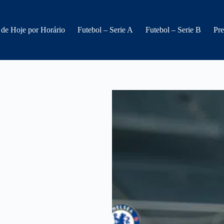
 de Hoje por Horário
Futebol – Serie A
Futebol – Serie B
Pre