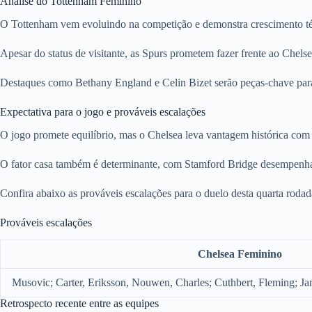
Análise do Tottenham Feminino
O Tottenham vem evoluindo na competição e demonstra crescimento té
Apesar do status de visitante, as Spurs prometem fazer frente ao Chel
Destaques como Bethany England e Celin Bizet serão peças-chave para s
Expectativa para o jogo e prováveis escalações
O jogo promete equilíbrio, mas o Chelsea leva vantagem histórica com 
O fator casa também é determinante, com Stamford Bridge desempenh
Confira abaixo as prováveis escalações para o duelo desta quarta rodad
Prováveis escalações
Chelsea Feminino
Musovic; Carter, Eriksson, Nouwen, Charles; Cuthbert, Fleming; Ja
Retrospecto recente entre as equipes