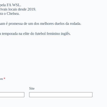
m pela FA WSL.
ivais locais desde 2019.
ra o Chelsea.
ham é promessa de um dos melhores duelos da rodada.
emporada na elite do futebol feminino inglês.
com
*
Site