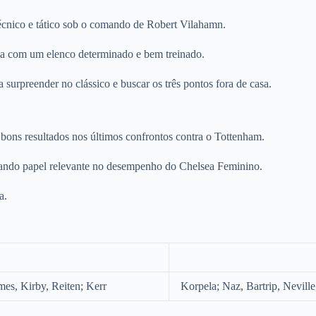
cnico e tático sob o comando de Robert Vilahamn.
sea com um elenco determinado e bem treinado.
urpreender no clássico e buscar os três pontos fora de casa.
bons resultados nos últimos confrontos contra o Tottenham.
ando papel relevante no desempenho do Chelsea Feminino.
a.
mes, Kirby, Reiten; Kerr
Korpela; Naz, Bartrip, Nevil