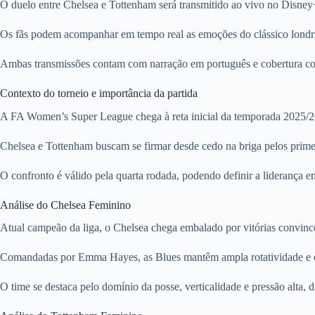
O duelo entre Chelsea e Tottenham será transmitido ao vivo no Disn
Os fãs podem acompanhar em tempo real as emoções do clássico londrin
Ambas transmissões contam com narração em português e cobertura com
Contexto do torneio e importância da partida
A FA Women’s Super League chega à reta inicial da temporada 2025/26 
Chelsea e Tottenham buscam se firmar desde cedo na briga pelos primei
O confronto é válido pela quarta rodada, podendo definir a liderança em
Análise do Chelsea Feminino
Atual campeão da liga, o Chelsea chega embalado por vitórias convinc
Comandadas por Emma Hayes, as Blues mantêm ampla rotatividade e e
O time se destaca pelo domínio da posse, verticalidade e pressão alta, 