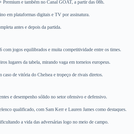
ey+ Premium e também no Canal GOAT, a partir das 08h.
o em plataformas digitais e TV por assinatura.
pleta antes e depois da partida.
com jogos equilibrados e muita competitividade entre os times.
ros lugares da tabela, mirando vaga em torneios europeus.
 caso de vitória do Chelsea e tropeço de rivais diretos.
entes e desempenho sólido no setor ofensivo e defensivo.
lenco qualificado, com Sam Kerr e Lauren James como destaques.
dificultando a vida das adversárias logo no meio de campo.