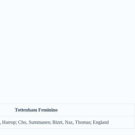
Tottenham Feminino
le, Harrop; Cho, Summanen; Bizet, Naz, Thomas; England