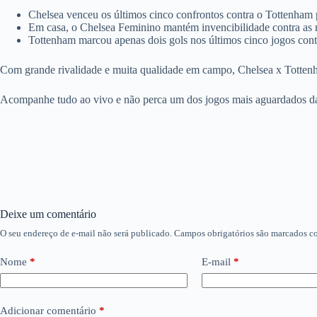
Chelsea venceu os últimos cinco confrontos contra o Tottenha
Em casa, o Chelsea Feminino mantém invencibilidade contra as r
Tottenham marcou apenas dois gols nos últimos cinco jogos cont
Com grande rivalidade e muita qualidade em campo, Chelsea x Totten
Acompanhe tudo ao vivo e não perca um dos jogos mais aguardados da t
Deixe um comentário
O seu endereço de e-mail não será publicado.
Campos obrigatórios são marcados 
Nome
*
E-mail
*
Adicionar comentário
*