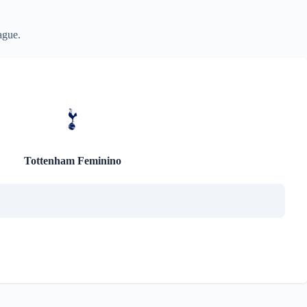
ague.
Tottenham Feminino