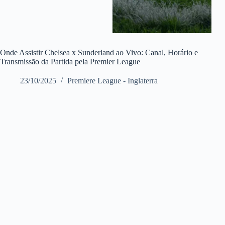
Onde Assistir Chelsea x Sunderland ao Vivo: Canal, Horário e
Transmissão da Partida pela Premier League
23/10/2025
Premiere League - Inglaterra