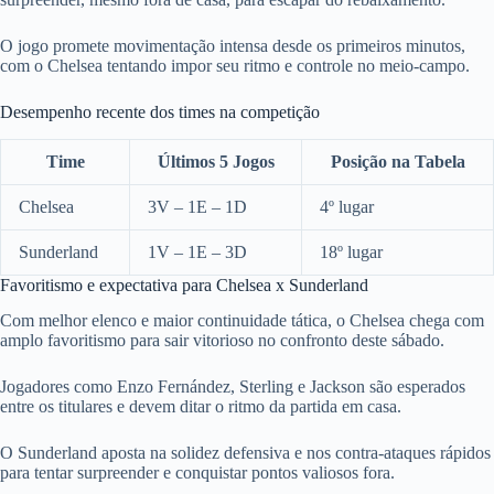
O jogo promete movimentação intensa desde os primeiros minutos,
com o Chelsea tentando impor seu ritmo e controle no meio-campo.
Desempenho recente dos times na competição
Time
Últimos 5 Jogos
Posição na Tabela
Chelsea
3V – 1E – 1D
4º lugar
Sunderland
1V – 1E – 3D
18º lugar
Favoritismo e expectativa para Chelsea x Sunderland
Com melhor elenco e maior continuidade tática, o Chelsea chega com
amplo favoritismo para sair vitorioso no confronto deste sábado.
Jogadores como Enzo Fernández, Sterling e Jackson são esperados
entre os titulares e devem ditar o ritmo da partida em casa.
O Sunderland aposta na solidez defensiva e nos contra-ataques rápidos
para tentar surpreender e conquistar pontos valiosos fora.