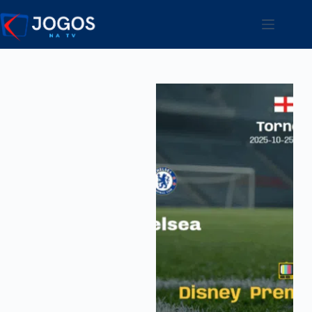
Pular
para
o
conteúdo