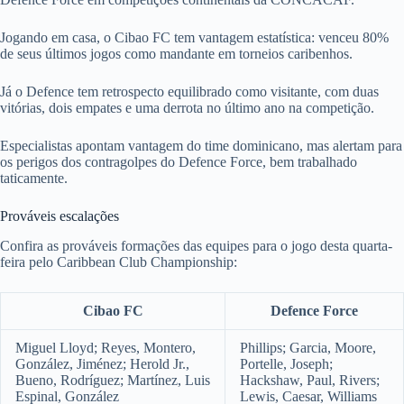
Jogando em casa, o Cibao FC tem vantagem estatística: venceu 80%
de seus últimos jogos como mandante em torneios caribenhos.
Já o Defence tem retrospecto equilibrado como visitante, com duas
vitórias, dois empates e uma derrota no último ano na competição.
Especialistas apontam vantagem do time dominicano, mas alertam para
os perigos dos contragolpes do Defence Force, bem trabalhado
taticamente.
Prováveis escalações
Confira as prováveis formações das equipes para o jogo desta quarta-
feira pelo Caribbean Club Championship:
Cibao FC
Defence Force
Miguel Lloyd; Reyes, Montero,
Phillips; Garcia, Moore,
González, Jiménez; Herold Jr.,
Portelle, Joseph;
Bueno, Rodríguez; Martínez, Luis
Hackshaw, Paul, Rivers;
Espinal, González
Lewis, Caesar, Williams