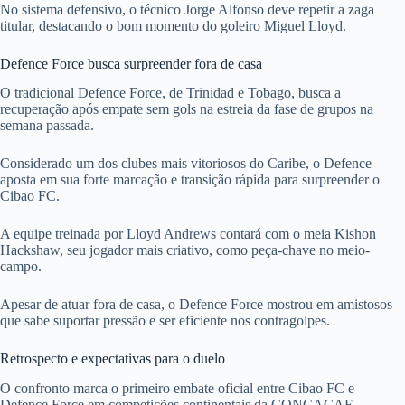
No sistema defensivo, o técnico Jorge Alfonso deve repetir a zaga
titular, destacando o bom momento do goleiro Miguel Lloyd.
Defence Force busca surpreender fora de casa
O tradicional Defence Force, de Trinidad e Tobago, busca a
recuperação após empate sem gols na estreia da fase de grupos na
semana passada.
Considerado um dos clubes mais vitoriosos do Caribe, o Defence
aposta em sua forte marcação e transição rápida para surpreender o
Cibao FC.
A equipe treinada por Lloyd Andrews contará com o meia Kishon
Hackshaw, seu jogador mais criativo, como peça-chave no meio-
campo.
Apesar de atuar fora de casa, o Defence Force mostrou em amistosos
que sabe suportar pressão e ser eficiente nos contragolpes.
Retrospecto e expectativas para o duelo
O confronto marca o primeiro embate oficial entre Cibao FC e
Defence Force em competições continentais da CONCACAF.