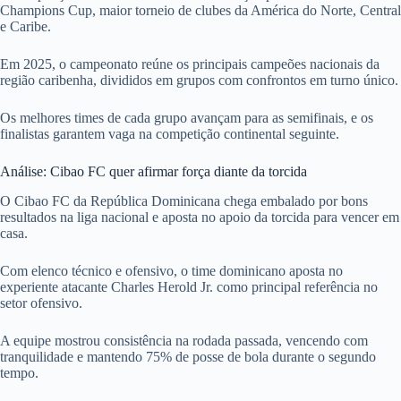
Champions Cup, maior torneio de clubes da América do Norte, Central
e Caribe.
Em 2025, o campeonato reúne os principais campeões nacionais da
região caribenha, divididos em grupos com confrontos em turno único.
Os melhores times de cada grupo avançam para as semifinais, e os
finalistas garantem vaga na competição continental seguinte.
Análise: Cibao FC quer afirmar força diante da torcida
O Cibao FC da República Dominicana chega embalado por bons
resultados na liga nacional e aposta no apoio da torcida para vencer em
casa.
Com elenco técnico e ofensivo, o time dominicano aposta no
experiente atacante Charles Herold Jr. como principal referência no
setor ofensivo.
A equipe mostrou consistência na rodada passada, vencendo com
tranquilidade e mantendo 75% de posse de bola durante o segundo
tempo.