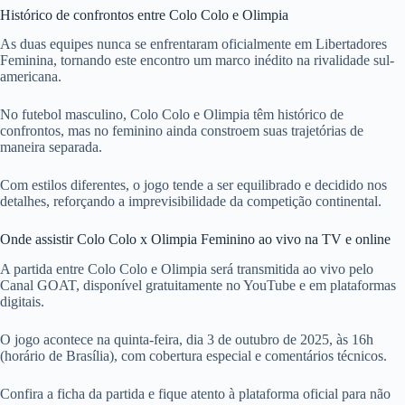
Histórico de confrontos entre Colo Colo e Olimpia
As duas equipes nunca se enfrentaram oficialmente em Libertadores
Feminina, tornando este encontro um marco inédito na rivalidade sul-
americana.
No futebol masculino, Colo Colo e Olimpia têm histórico de
confrontos, mas no feminino ainda constroem suas trajetórias de
maneira separada.
Com estilos diferentes, o jogo tende a ser equilibrado e decidido nos
detalhes, reforçando a imprevisibilidade da competição continental.
Onde assistir Colo Colo x Olimpia Feminino ao vivo na TV e online
A partida entre Colo Colo e Olimpia será transmitida ao vivo pelo
Canal GOAT, disponível gratuitamente no YouTube e em plataformas
digitais.
O jogo acontece na quinta-feira, dia 3 de outubro de 2025, às 16h
(horário de Brasília), com cobertura especial e comentários técnicos.
Confira a ficha da partida e fique atento à plataforma oficial para não