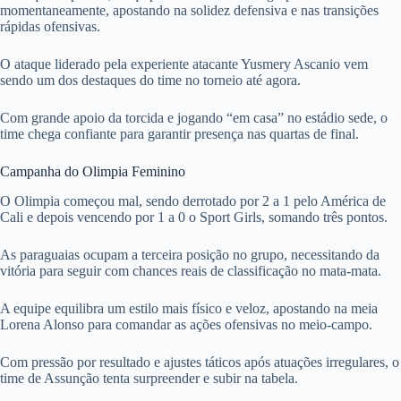
momentaneamente, apostando na solidez defensiva e nas transições
rápidas ofensivas.
O ataque liderado pela experiente atacante Yusmery Ascanio vem
sendo um dos destaques do time no torneio até agora.
Com grande apoio da torcida e jogando “em casa” no estádio sede, o
time chega confiante para garantir presença nas quartas de final.
Campanha do Olimpia Feminino
O Olimpia começou mal, sendo derrotado por 2 a 1 pelo América de
Cali e depois vencendo por 1 a 0 o Sport Girls, somando três pontos.
As paraguaias ocupam a terceira posição no grupo, necessitando da
vitória para seguir com chances reais de classificação no mata-mata.
A equipe equilibra um estilo mais físico e veloz, apostando na meia
Lorena Alonso para comandar as ações ofensivas no meio-campo.
Com pressão por resultado e ajustes táticos após atuações irregulares, o
time de Assunção tenta surpreender e subir na tabela.