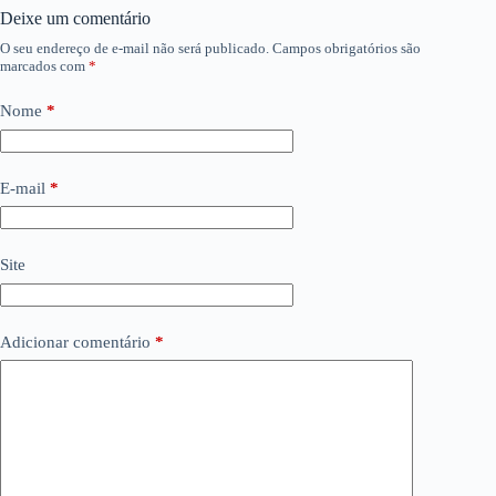
Deixe um comentário
O seu endereço de e-mail não será publicado.
Campos obrigatórios são
marcados com
*
Nome
*
E-mail
*
Site
Adicionar comentário
*