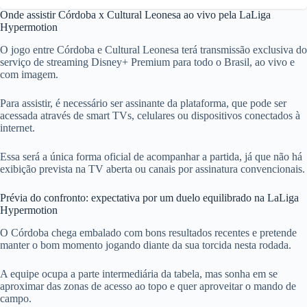
Onde assistir Córdoba x Cultural Leonesa ao vivo pela LaLiga
Hypermotion
O jogo entre Córdoba e Cultural Leonesa terá transmissão exclusiva do
serviço de streaming Disney+ Premium para todo o Brasil, ao vivo e
com imagem.
Para assistir, é necessário ser assinante da plataforma, que pode ser
acessada através de smart TVs, celulares ou dispositivos conectados à
internet.
Essa será a única forma oficial de acompanhar a partida, já que não há
exibição prevista na TV aberta ou canais por assinatura convencionais.
Prévia do confronto: expectativa por um duelo equilibrado na LaLiga
Hypermotion
O Córdoba chega embalado com bons resultados recentes e pretende
manter o bom momento jogando diante da sua torcida nesta rodada.
A equipe ocupa a parte intermediária da tabela, mas sonha em se
aproximar das zonas de acesso ao topo e quer aproveitar o mando de
campo.