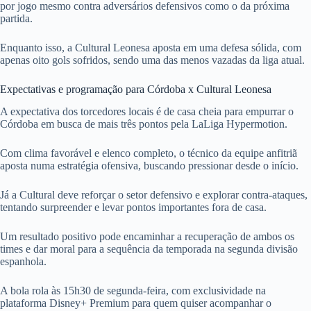
por jogo mesmo contra adversários defensivos como o da próxima
partida.
Enquanto isso, a Cultural Leonesa aposta em uma defesa sólida, com
apenas oito gols sofridos, sendo uma das menos vazadas da liga atual.
Expectativas e programação para Córdoba x Cultural Leonesa
A expectativa dos torcedores locais é de casa cheia para empurrar o
Córdoba em busca de mais três pontos pela LaLiga Hypermotion.
Com clima favorável e elenco completo, o técnico da equipe anfitriã
aposta numa estratégia ofensiva, buscando pressionar desde o início.
Já a Cultural deve reforçar o setor defensivo e explorar contra-ataques,
tentando surpreender e levar pontos importantes fora de casa.
Um resultado positivo pode encaminhar a recuperação de ambos os
times e dar moral para a sequência da temporada na segunda divisão
espanhola.
A bola rola às 15h30 de segunda-feira, com exclusividade na
plataforma Disney+ Premium para quem quiser acompanhar o