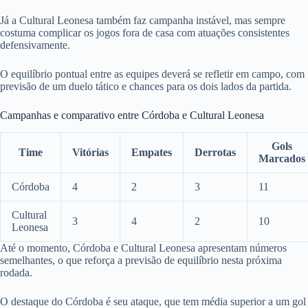
Já a Cultural Leonesa também faz campanha instável, mas sempre
costuma complicar os jogos fora de casa com atuações consistentes
defensivamente.
O equilíbrio pontual entre as equipes deverá se refletir em campo, com
previsão de um duelo tático e chances para os dois lados da partida.
Campanhas e comparativo entre Córdoba e Cultural Leonesa
Gols
Time
Vitórias
Empates
Derrotas
Marcados
Córdoba
4
2
3
11
Cultural
3
4
2
10
Leonesa
Até o momento, Córdoba e Cultural Leonesa apresentam números
semelhantes, o que reforça a previsão de equilíbrio nesta próxima
rodada.
O destaque do Córdoba é seu ataque, que tem média superior a um gol