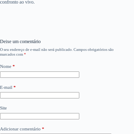
confronto ao vivo.
Deixe um comentário
O seu endereço de e-mail não será publicado.
Campos obrigatórios são
marcados com
*
Nome
*
E-mail
*
Site
Adicionar comentário
*