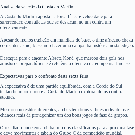
Análise da seleção da Costa do Marfim
A Costa do Marfim aposta na força física e velocidade para
surpreender, com atletas que se destacam no um contra um
ofensivamente.
Apesar de menos tradição em mundiais de base, o time africano chega
com entusiasmo, buscando fazer uma campanha histórica nesta edição.
Destaque para a atacante Aïssata Koné, que marcou dois gols nos
amistosos preparatórios e é referência ofensiva da equipe marfinense.
Expectativas para o confronto desta sexta-feira
A expectativa é de uma partida equilibrada, com a Coreia do Sul
tentando impor ritmo e a Costa do Marfim explorando os contra-
ataques.
Mesmo com estilos diferentes, ambas têm bons valores individuais e
chances reais de protagonizar um dos bons jogos da fase de grupos.
O resultado pode encaminhar um dos classificados para a próxima fase
e deve movimentar a tabela do Grupo C da competição mundial.