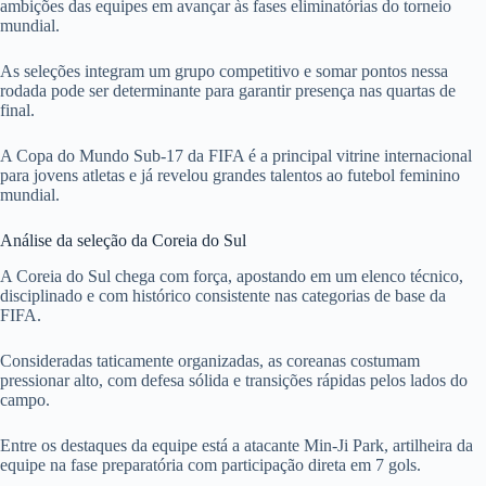
ambições das equipes em avançar às fases eliminatórias do torneio
mundial.
As seleções integram um grupo competitivo e somar pontos nessa
rodada pode ser determinante para garantir presença nas quartas de
final.
A Copa do Mundo Sub-17 da FIFA é a principal vitrine internacional
para jovens atletas e já revelou grandes talentos ao futebol feminino
mundial.
Análise da seleção da Coreia do Sul
A Coreia do Sul chega com força, apostando em um elenco técnico,
disciplinado e com histórico consistente nas categorias de base da
FIFA.
Consideradas taticamente organizadas, as coreanas costumam
pressionar alto, com defesa sólida e transições rápidas pelos lados do
campo.
Entre os destaques da equipe está a atacante Min-Ji Park, artilheira da
equipe na fase preparatória com participação direta em 7 gols.