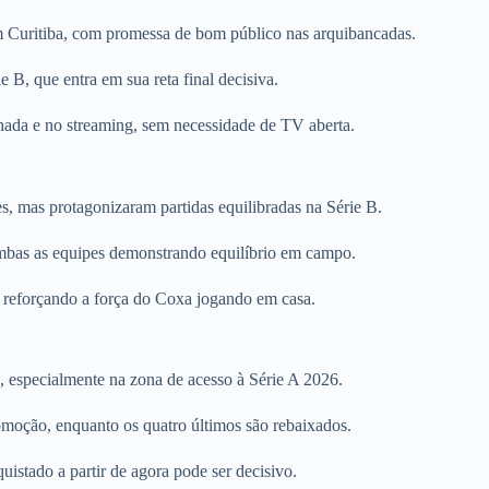
m Curitiba, com promessa de bom público nas arquibancadas.
 B, que entra em sua reta final decisiva.
ada e no streaming, sem necessidade de TV aberta.
s, mas protagonizaram partidas equilibradas na Série B.
mbas as equipes demonstrando equilíbrio em campo.
 reforçando a força do Coxa jogando em casa.
especialmente na zona de acesso à Série A 2026.
omoção, enquanto os quatro últimos são rebaixados.
uistado a partir de agora pode ser decisivo.