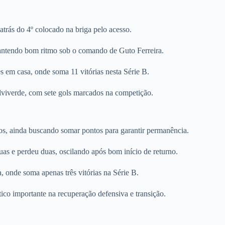
trás do 4º colocado na briga pelo acesso.
antendo bom ritmo sob o comando de Guto Ferreira.
s em casa, onde soma 11 vitórias nesta Série B.
lviverde, com sete gols marcados na competição.
os, ainda buscando somar pontos para garantir permanência.
as e perdeu duas, oscilando após bom início de returno.
 onde soma apenas três vitórias na Série B.
o importante na recuperação defensiva e transição.