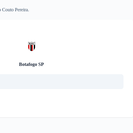
o Couto Pereira.
Botafogo SP