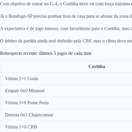
Com objetivo de entrar no G-4, o Coritiba deve vir com força máxima e 
Já o Botafogo-SP precisa pontuar fora de casa para se afastar da zona 
A expectativa é de jogo intenso, com favoritismo para o Coritiba, mas c
O árbitro da partida ainda será definido pela CBF, mas o clima deve ser
Retrospecto recente: últimos 5 jogos de cada time
Coritiba
Vitória 2×1 Goiás
Empate 0x0 Mirassol
Vitória 3×0 Ponte Preta
Derrota 0x1 Chapecoense
Vitória 1×0 CRB