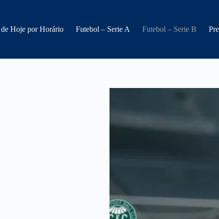
 de Hoje por Horário
Futebol – Serie A
Futebol – Serie B
Pre