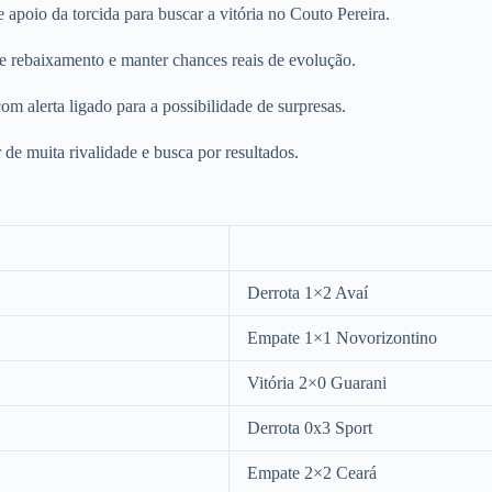
apoio da torcida para buscar a vitória no Couto Pereira.
de rebaixamento e manter chances reais de evolução.
om alerta ligado para a possibilidade de surpresas.
 de muita rivalidade e busca por resultados.
Derrota 1×2 Avaí
Empate 1×1 Novorizontino
Vitória 2×0 Guarani
Derrota 0x3 Sport
Empate 2×2 Ceará