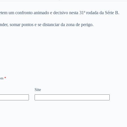
tem um confronto animado e decisivo nesta 31ª rodada da Série B.
der, somar pontos e se distanciar da zona de perigo.
com
*
Site