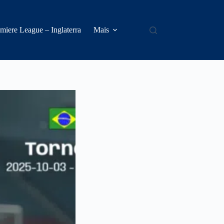
miere League – Inglaterra
Mais