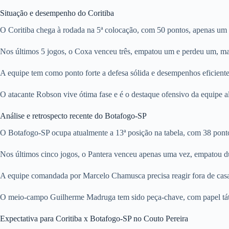
Situação e desempenho do Coritiba
O Coritiba chega à rodada na 5ª colocação, com 50 pontos, apenas um a
Nos últimos 5 jogos, o Coxa venceu três, empatou um e perdeu um, m
A equipe tem como ponto forte a defesa sólida e desempenhos eficiente
O atacante Robson vive ótima fase e é o destaque ofensivo da equipe a
Análise e retrospecto recente do Botafogo-SP
O Botafogo-SP ocupa atualmente a 13ª posição na tabela, com 38 pont
Nos últimos cinco jogos, o Pantera venceu apenas uma vez, empatou du
A equipe comandada por Marcelo Chamusca precisa reagir fora de casa,
O meio-campo Guilherme Madruga tem sido peça-chave, com papel tátic
Expectativa para Coritiba x Botafogo-SP no Couto Pereira