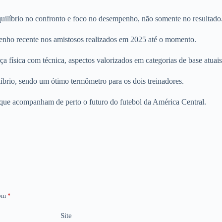
ilíbrio no confronto e foco no desempenho, não somente no resultado
penho recente nos amistosos realizados em 2025 até o momento.
 física com técnica, aspectos valorizados em categorias de base atuais
íbrio, sendo um ótimo termômetro para os dois treinadores.
s que acompanham de perto o futuro do futebol da América Central.
com
*
Site