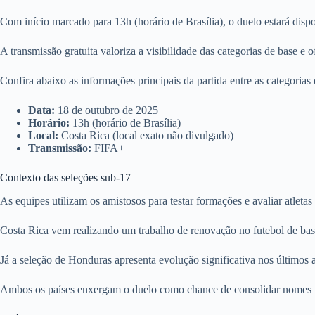
Com início marcado para 13h (horário de Brasília), o duelo estará disp
A transmissão gratuita valoriza a visibilidade das categorias de base e
Confira abaixo as informações principais da partida entre as categoria
Data:
18 de outubro de 2025
Horário:
13h (horário de Brasília)
Local:
Costa Rica (local exato não divulgado)
Transmissão:
FIFA+
Contexto das seleções sub-17
As equipes utilizam os amistosos para testar formações e avaliar atle
Costa Rica vem realizando um trabalho de renovação no futebol de bas
Já a seleção de Honduras apresenta evolução significativa nos últimos 
Ambos os países enxergam o duelo como chance de consolidar nomes pr