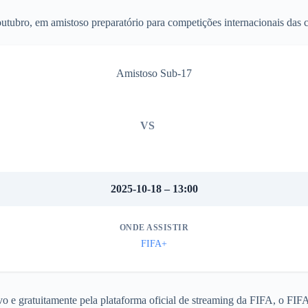
tubro, em amistoso preparatório para competições internacionais das c
Amistoso Sub-17
VS
2025-10-18 – 13:00
ONDE ASSISTIR
FIFA+
o e gratuitamente pela plataforma oficial de streaming da FIFA, o FIF