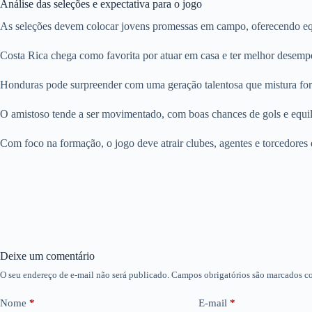
Análise das seleções e expectativa para o jogo
As seleções devem colocar jovens promessas em campo, oferecendo equ
Costa Rica chega como favorita por atuar em casa e ter melhor desem
Honduras pode surpreender com uma geração talentosa que mistura força
O amistoso tende a ser movimentado, com boas chances de gols e equil
Com foco na formação, o jogo deve atrair clubes, agentes e torcedore
Deixe um comentário
O seu endereço de e-mail não será publicado.
Campos obrigatórios são marcados 
Nome
*
E-mail
*