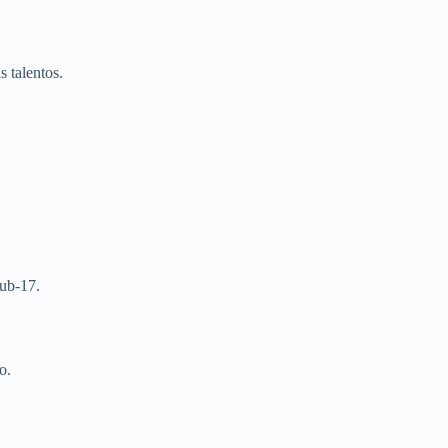
s talentos.
Sub-17.
o.