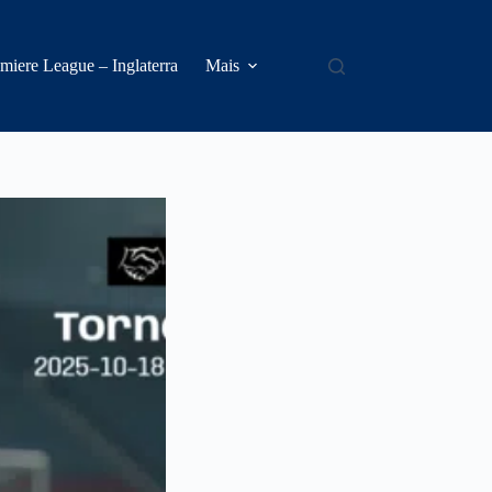
miere League – Inglaterra
Mais