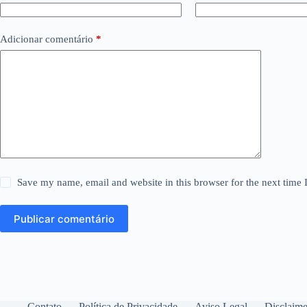
Adicionar comentário
*
Save my name, email and website in this browser for the next time
Publicar comentário
Contato
Política de Privacidade
Aviso Legal
Disclaime