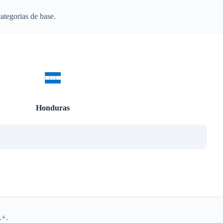
ategorias de base.
Honduras
A+.