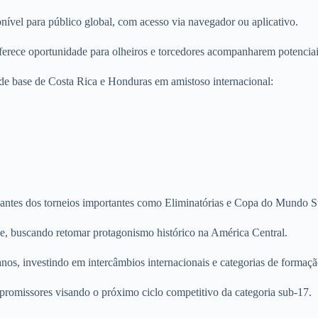
onível para público global, com acesso via navegador ou aplicativo.
 oferece oportunidade para olheiros e torcedores acompanharem potenciai
s de base de Costa Rica e Honduras em amistoso internacional:
tas antes dos torneios importantes como Eliminatórias e Copa do Mundo 
e, buscando retomar protagonismo histórico na América Central.
anos, investindo em intercâmbios internacionais e categorias de formaçã
omissores visando o próximo ciclo competitivo da categoria sub-17.