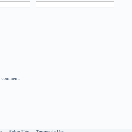
 I comment.
r
Sobre Nós
Termos de Uso