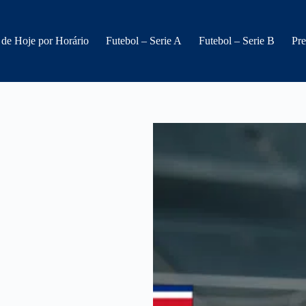
 de Hoje por Horário
Futebol – Serie A
Futebol – Serie B
Pre