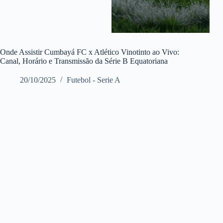
Onde Assistir Cumbayá FC x Atlético Vinotinto ao Vivo:
Canal, Horário e Transmissão da Série B Equatoriana
20/10/2025
Futebol - Serie A