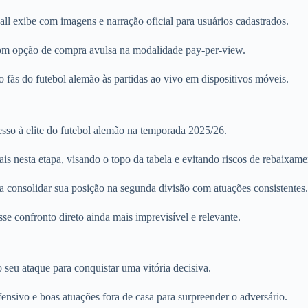
ll exibe com imagens e narração oficial para usuários cadastrados.
, com opção de compra avulsa na modalidade pay-per-view.
o fãs do futebol alemão às partidas ao vivo em dispositivos móveis.
cesso à elite do futebol alemão na temporada 2025/26.
 nesta etapa, visando o topo da tabela e evitando riscos de rebaixame
 consolidar sua posição na segunda divisão com atuações consistentes.
se confronto direto ainda mais imprevisível e relevante.
seu ataque para conquistar uma vitória decisiva.
nsivo e boas atuações fora de casa para surpreender o adversário.