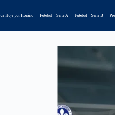
 de Hoje por Horário
Futebol – Serie A
Futebol – Serie B
Pre