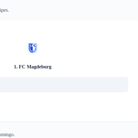
ipes.
1. FC Magdeburg
domingo.