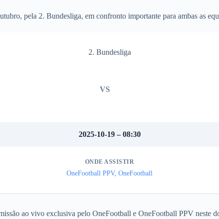
tubro, pela 2. Bundesliga, em confronto importante para ambas as equ
2. Bundesliga
VS
2025-10-19 – 08:30
ONDE ASSISTIR
OneFootball PPV, OneFootball
smissão ao vivo exclusiva pelo OneFootball e OneFootball PPV neste 