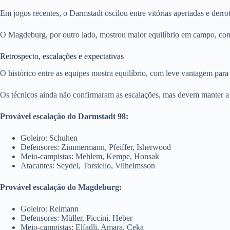
Em jogos recentes, o Darmstadt oscilou entre vitórias apertadas e derrot
O Magdeburg, por outro lado, mostrou maior equilíbrio em campo, com
Retrospecto, escalações e expectativas
O histórico entre as equipes mostra equilíbrio, com leve vantagem par
Os técnicos ainda não confirmaram as escalações, mas devem manter a
Provável escalação do Darmstadt 98:
Goleiro: Schuhen
Defensores: Zimmermann, Pfeiffer, Isherwood
Meio-campistas: Mehlem, Kempe, Honsak
Atacantes: Seydel, Torsiello, Vilhelmsson
Provável escalação do Magdeburg:
Goleiro: Reimann
Defensores: Müller, Piccini, Heber
Meio-campistas: Elfadli, Amara, Ceka