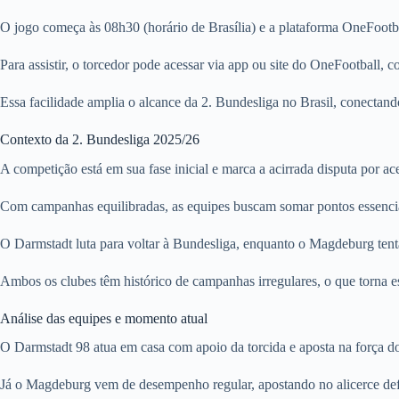
O jogo começa às 08h30 (horário de Brasília) e a plataforma OneFootba
Para assistir, o torcedor pode acessar via app ou site do OneFootball
Essa facilidade amplia o alcance da 2. Bundesliga no Brasil, conectand
Contexto da 2. Bundesliga 2025/26
A competição está em sua fase inicial e marca a acirrada disputa por a
Com campanhas equilibradas, as equipes buscam somar pontos essenciais
O Darmstadt luta para voltar à Bundesliga, enquanto o Magdeburg tenta
Ambos os clubes têm histórico de campanhas irregulares, o que torna es
Análise das equipes e momento atual
O Darmstadt 98 atua em casa com apoio da torcida e aposta na força do 
Já o Magdeburg vem de desempenho regular, apostando no alicerce defe