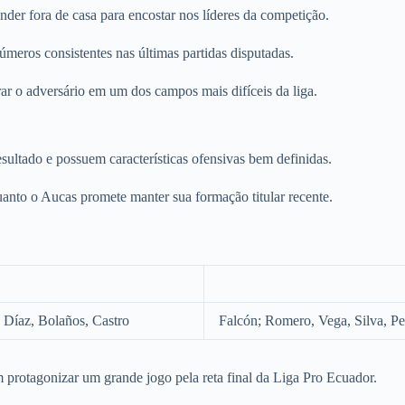
der fora de casa para encostar nos líderes da competição.
meros consistentes nas últimas partidas disputadas.
ar o adversário em um dos campos mais difíceis da liga.
sultado e possuem características ofensivas bem definidas.
uanto o Aucas promete manter sua formação titular recente.
 Díaz, Bolaños, Castro
Falcón; Romero, Vega, Silva, Pe
protagonizar um grande jogo pela reta final da Liga Pro Ecuador.