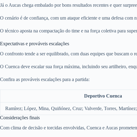
Já o Aucas chega embalado por bons resultados recentes e quer surpreen
O cenário é de confiança, com um ataque eficiente e uma defesa com nú
O técnico aposta na compactação do time e na força coletiva para super
Expectativas e prováveis escalações
O confronto tende a ser equilibrado, com duas equipes que buscam o re
O Cuenca deve escalar sua força máxima, incluindo seu artilheiro, enq
Confira as prováveis escalações para a partida:
Deportivo Cuenca
Ramírez; López, Mina, Quiñónez, Cruz; Valverde, Torres, Martínez;
Considerações finais
Com clima de decisão e torcidas envolvidas, Cuenca e Aucas prometem 