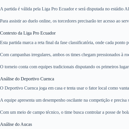
A partida é válida pela Liga Pro Ecuador e será disputada no estádio A
Para assistir ao duelo online, os torcedores precisarão ter acesso ao s
Contexto da Liga Pro Ecuador
Esta partida marca a reta final da fase classificatória, onde cada ponto
Com campanhas irregulares, ambos os times chegam pressionados à ro
O torneio conta com equipes tradicionais disputando os primeiros lugare
Análise do Deportivo Cuenca
O Deportivo Cuenca joga em casa e tenta usar o fator local como vanta
A equipe apresenta um desempenho oscilante na competição e precisa s
Com um meio de campo técnico, o time busca controlar a posse de bola 
Análise do Aucas