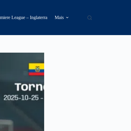
miere League – Inglaterra
Mais