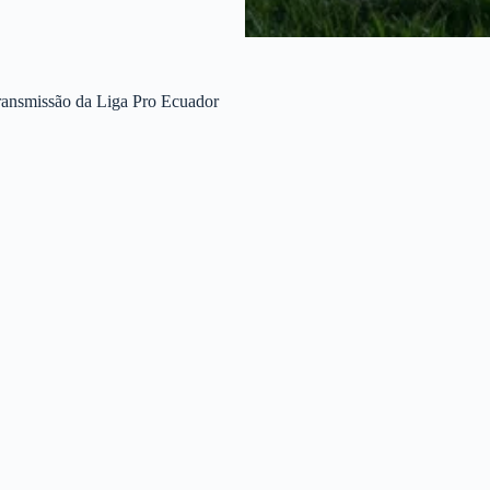
ransmissão da Liga Pro Ecuador