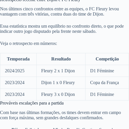
Nos últimos cinco confrontos entre as equipes, o FC Fleury levou
vantagem com três vitórias, contra duas do time de Dijon.
Essa estatística mostra um equilíbrio no confronto direto, o que pode
indicar outro jogo disputado pela frente neste sábado.
Veja o retrospecto em números:
Temporada
Resultado
Competição
2024/2025
Fleury 2 x 1 Dijon
D1 Féminine
2023/2024
Dijon 1 x 0 Fleury
Copa da França
2023/2024
Fleury 3 x 0 Dijon
D1 Féminine
Prováveis escalações para a partida
Com base nas últimas formações, os times devem entrar em campo
com força máxima, sem grandes desfalques confirmados.