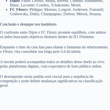
Dijon:
Fallet; Leroux, Mbala, Revelli, Contino; Soumahoro,
Blanc, Lecomte; Condon, Tchakounte, Morel.
FC Fleury:
Philippe; Moreno, Lorgeré, Andersen, Fransioli;
Grabowska, Diaby, Champagnac; Dufour, Mbock, Hoarau.
Conclusão e destaque nos bastidores
O confronto entre Dijon e FC Fleury promete equilíbrio, com ambos
os lados buscando objetivos distintos dentro da D1 Féminine.
Enquanto o time da casa luta para afastar o fantasma do rebaixamento,
o Fleury visa consolidar sua briga pelo G4 da tabela.
A torcida poderá acompanhar todos os detalhes desse duelo ao vivo
pelas plataformas digitais, com expectativa de bom público online.
O desempenho nesta partida será crucial para a sequência da
competição e pode definir mudanças significativas na classificação
geral.