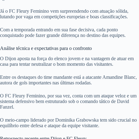
Já o FC Fleury Feminino vem surpreendendo com atuação sólida,
lutando por vaga em competições europeias e boas classificações.
Com a temporada entrando em sua fase decisiva, cada ponto
conquistado pode fazer grande diferença no destino das equipes.
Análise técnica e expectativas para o confronto
O Dijon aposta na força do elenco jovem e na vantagem de atuar em
casa para tentar neutralizar o bom momento das visitantes.
Entre os destaques do time mandante está a atacante Amandine Blanc,
autora de gols importantes nas últimas rodadas.
O FC Fleury Feminino, por sua vez, conta com um ataque veloz e um
sistema defensivo bem estruturado sob o comando tático de David
Fanzel.
O meio-campo liderado por Dominika Grabowska tem sido crucial no
equilíbrio entre defesa e ataque da equipe visitante.
Retrospecto recente entre Dijon e FC Fleury