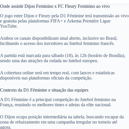
Onde assistir Dijon Feminino x FC Fleury Feminino ao vivo
O jogo entre Dijon e Fleury pela D1 Féminine terá transmissão ao vivo
e gratuita pelas plataformas FIFA+ e Arkema Première Ligue
YouTube.
Ambos os canais disponibilizam sinal aberto, inclusive no Brasil,
facilitando o acesso dos torcedores ao futebol feminino francês.
A partida está marcada para sábado (18), às 12h (horário de Brasília),
sendo uma das atrações da rodada no futebol europeu.
A cobertura online será em tempo real, com lances e estatísticas
disponíveis nas plataformas oficiais da competição.
Contexto da D1 Féminine e situação das equipes
A D1 Féminine é a principal competição do futebol feminino na
França, reunindo os melhores times e atletas da elite nacional.
O Dijon ocupa posição intermediária na tabela, buscando escapar da
zona de rebaixamento em uma campanha irregular no torneio até
agora.