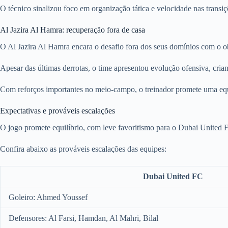
O técnico sinalizou foco em organização tática e velocidade nas transiç
Al Jazira Al Hamra: recuperação fora de casa
O Al Jazira Al Hamra encara o desafio fora dos seus domínios com o obj
Apesar das últimas derrotas, o time apresentou evolução ofensiva, cria
Com reforços importantes no meio-campo, o treinador promete uma equ
Expectativas e prováveis escalações
O jogo promete equilíbrio, com leve favoritismo para o Dubai United 
Confira abaixo as prováveis escalações das equipes:
Dubai United FC
Goleiro: Ahmed Youssef
Defensores: Al Farsi, Hamdan, Al Mahri, Bilal