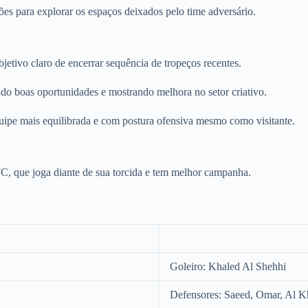
ões para explorar os espaços deixados pelo time adversário.
etivo claro de encerrar sequência de tropeços recentes.
ndo boas oportunidades e mostrando melhora no setor criativo.
ipe mais equilibrada e com postura ofensiva mesmo como visitante.
FC, que joga diante de sua torcida e tem melhor campanha.
Goleiro: Khaled Al Shehhi
Defensores: Saeed, Omar, Al K