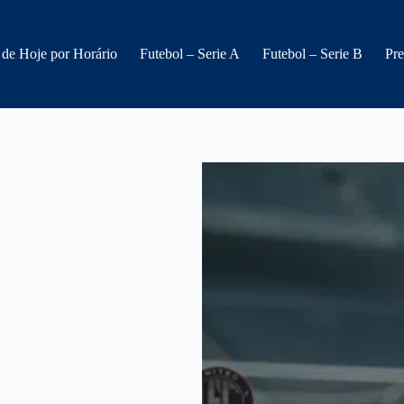
 de Hoje por Horário
Futebol – Serie A
Futebol – Serie B
Pre