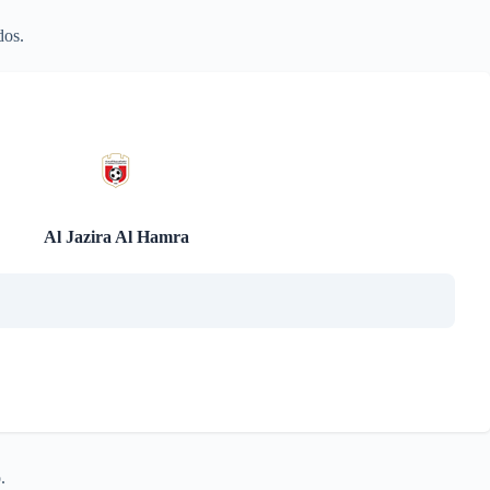
dos.
Al Jazira Al Hamra
.