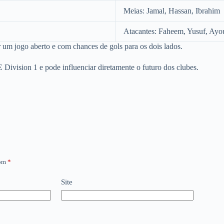
Meias: Jamal, Hassan, Ibrahim
Atacantes: Faheem, Yusuf, Ayo
 um jogo aberto e com chances de gols para os dois lados.
E Division 1 e pode influenciar diretamente o futuro dos clubes.
com
*
Site