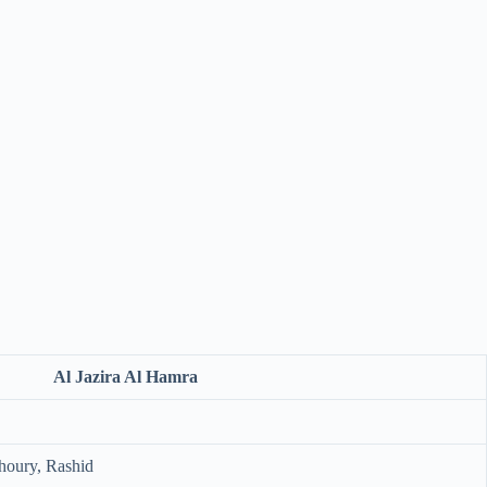
Al Jazira Al Hamra
houry, Rashid