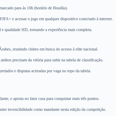
arcado para às 10h (horário de Brasília).
ma FIFA+ e acessar o jogo em qualquer dispositivo conectado à internet.
al e qualidade HD, tornando a experiência mais completa.
rabes, reunindo clubes em busca do acesso à elite nacional.
bos precisam da vitória para subir na tabela de classificação.
rtados e disputas acirradas por vaga no topo da tabela.
te, e aposta no fator casa para conquistar mais três pontos.
anter invencibilidade como mandante nesta edição da competição.