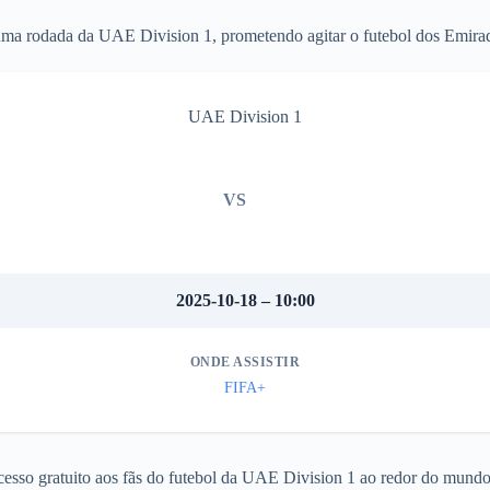
uma rodada da UAE Division 1, prometendo agitar o futebol dos Emira
UAE Division 1
VS
2025-10-18 – 10:00
ONDE ASSISTIR
FIFA+
acesso gratuito aos fãs do futebol da UAE Division 1 ao redor do mundo