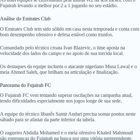
Fujairah levando a melhor por 2 a 1 jogando no seu estádio.
Análise do Emirates Club
O Emirates Club tem sido sólido em casa nesta temporada e conta com
bom desempenho ofensivo e defesa estável como trunfos.
Comandado pelo técnico croata Ivan Blazevic, o time aposta na
velocidade dos lados do campo e no apoio de sua torcida local.
Os destaques da equipe incluem o atacante nigeriano Musa Lawal e o
meia Ahmed Saleh, que brilham na articulação e finalização.
Panorama do Fujairah FC
O Fujairah FC vem tentando superar oscilações na campanha atual,
tendo dificuldades especialmente nos jogos longe de sua sede.
A equipe do técnico libanês Samir Andari precisa somar pontos neste
sábado para se afastar da parte inferior da tabela.
O zagueiro Abdalla Mohamed e o meia ofensivo Khaled Mahmoud
são esperanças do Fujairah na busca por uma vitória surpreendente.