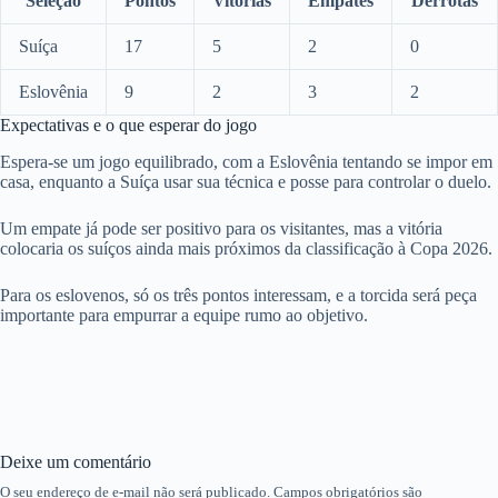
Seleção
Pontos
Vitórias
Empates
Derrotas
Suíça
17
5
2
0
Eslovênia
9
2
3
2
Expectativas e o que esperar do jogo
Espera-se um jogo equilibrado, com a Eslovênia tentando se impor em
casa, enquanto a Suíça usar sua técnica e posse para controlar o duelo.
Um empate já pode ser positivo para os visitantes, mas a vitória
colocaria os suíços ainda mais próximos da classificação à Copa 2026.
Para os eslovenos, só os três pontos interessam, e a torcida será peça
importante para empurrar a equipe rumo ao objetivo.
Deixe um comentário
O seu endereço de e-mail não será publicado.
Campos obrigatórios são