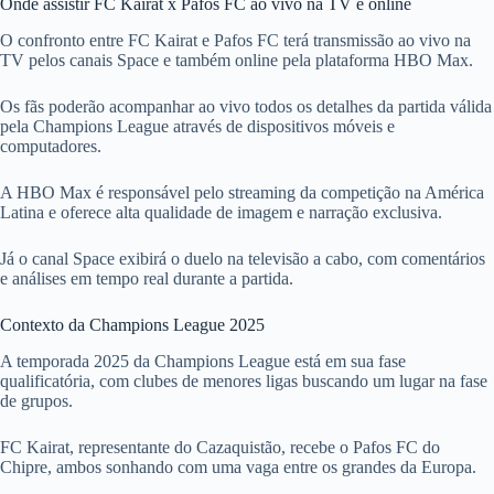
Onde assistir FC Kairat x Pafos FC ao vivo na TV e online
O confronto entre FC Kairat e Pafos FC terá transmissão ao vivo na
TV pelos canais Space e também online pela plataforma HBO Max.
Os fãs poderão acompanhar ao vivo todos os detalhes da partida válida
pela Champions League através de dispositivos móveis e
computadores.
A HBO Max é responsável pelo streaming da competição na América
Latina e oferece alta qualidade de imagem e narração exclusiva.
Já o canal Space exibirá o duelo na televisão a cabo, com comentários
e análises em tempo real durante a partida.
Contexto da Champions League 2025
A temporada 2025 da Champions League está em sua fase
qualificatória, com clubes de menores ligas buscando um lugar na fase
de grupos.
FC Kairat, representante do Cazaquistão, recebe o Pafos FC do
Chipre, ambos sonhando com uma vaga entre os grandes da Europa.