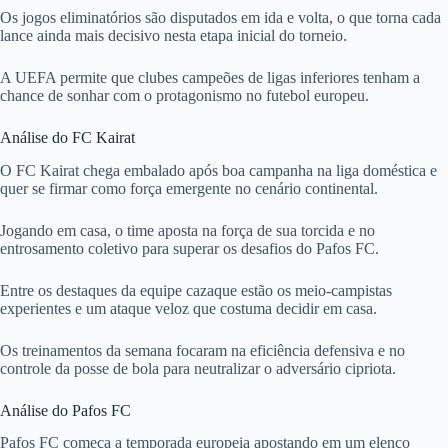
Os jogos eliminatórios são disputados em ida e volta, o que torna cada
lance ainda mais decisivo nesta etapa inicial do torneio.
A UEFA permite que clubes campeões de ligas inferiores tenham a
chance de sonhar com o protagonismo no futebol europeu.
Análise do FC Kairat
O FC Kairat chega embalado após boa campanha na liga doméstica e
quer se firmar como força emergente no cenário continental.
Jogando em casa, o time aposta na força de sua torcida e no
entrosamento coletivo para superar os desafios do Pafos FC.
Entre os destaques da equipe cazaque estão os meio-campistas
experientes e um ataque veloz que costuma decidir em casa.
Os treinamentos da semana focaram na eficiência defensiva e no
controle da posse de bola para neutralizar o adversário cipriota.
Análise do Pafos FC
Pafos FC começa a temporada europeia apostando em um elenco