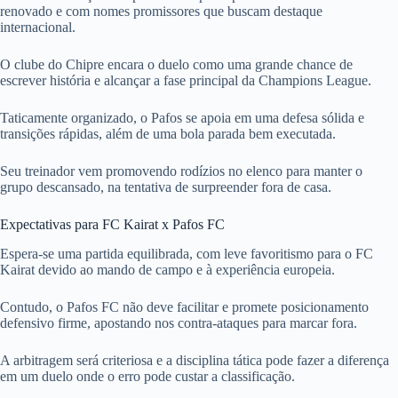
renovado e com nomes promissores que buscam destaque
internacional.
O clube do Chipre encara o duelo como uma grande chance de
escrever história e alcançar a fase principal da Champions League.
Taticamente organizado, o Pafos se apoia em uma defesa sólida e
transições rápidas, além de uma bola parada bem executada.
Seu treinador vem promovendo rodízios no elenco para manter o
grupo descansado, na tentativa de surpreender fora de casa.
Expectativas para FC Kairat x Pafos FC
Espera-se uma partida equilibrada, com leve favoritismo para o FC
Kairat devido ao mando de campo e à experiência europeia.
Contudo, o Pafos FC não deve facilitar e promete posicionamento
defensivo firme, apostando nos contra-ataques para marcar fora.
A arbitragem será criteriosa e a disciplina tática pode fazer a diferença
em um duelo onde o erro pode custar a classificação.