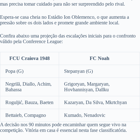
mas precisa tomar cuidado para não ser surpreendido pelo rival.
Espera-se casa cheia no Estádio Ion Oblemenco, o que aumenta a
pressão sobre os dois lados e promete grande ambiente local.
Confira abaixo uma projeção das escalações iniciais para o confronto
válido pela Conference League:
FCU Craiova 1948
FC Noah
Popa (G)
Stepanyan (G)
Negrilă, Diallo, Achim,
Grigoryan, Margaryan,
Bahassa
Hovhannisyan, Dallku
Roguljić, Bauza, Baeten
Kazaryan, Da Silva, Mkrtchyan
Bettaieb, Compagno
Kumado, Nenadovic
A decisão nos 90 minutos pode encaminhar quem segue vivo na
competição. Vitória em casa é essencial nesta fase classificatória.