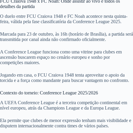
FCU Craiova 1948 x FC Noah: Onde assistir ao vivo e todos os
detalhes da partida
O duelo entre FCU Craiova 1948 e FC Noah acontece nesta quinta-
feira, válida pela fase classificatória da Conference League 2025.
Marcada para 23 de outubro, às 16h (horário de Brasília), a partida será
transmitida por canal ainda não confirmado oficialmente.
A Conference League funciona como uma vitrine para clubes em
ascensão buscarem espaço no cenário europeu e sonho por
competições maiores.
Jogando em casa, o FCU Craiova 1948 tenta aproveitar o apoio da
torcida e a força como mandante para buscar vantagem no confronto.
Contexto do torneio: Conference League 2025/2026
A UEFA Conference League é a terceira competição continental em
nível europeu, atrás da Champions League e da Europa League.
Ela permite que clubes de menor expressão tenham mais visibilidade e
disputem internacionalmente contra times de vários países.