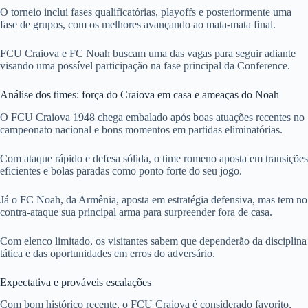
O torneio inclui fases qualificatórias, playoffs e posteriormente uma
fase de grupos, com os melhores avançando ao mata-mata final.
FCU Craiova e FC Noah buscam uma das vagas para seguir adiante
visando uma possível participação na fase principal da Conference.
Análise dos times: força do Craiova em casa e ameaças do Noah
O FCU Craiova 1948 chega embalado após boas atuações recentes no
campeonato nacional e bons momentos em partidas eliminatórias.
Com ataque rápido e defesa sólida, o time romeno aposta em transições
eficientes e bolas paradas como ponto forte do seu jogo.
Já o FC Noah, da Armênia, aposta em estratégia defensiva, mas tem no
contra-ataque sua principal arma para surpreender fora de casa.
Com elenco limitado, os visitantes sabem que dependerão da disciplina
tática e das oportunidades em erros do adversário.
Expectativa e prováveis escalações
Com bom histórico recente, o FCU Craiova é considerado favorito,