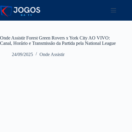
Pular
para
o
conteúdo
Onde Assistir Forest Green Rovers x York City AO VIVO:
Canal, Horário e Transmissão da Partida pela National League
24/09/2025
Onde Assistir