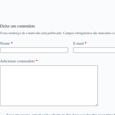
Deixe um comentário
O seu endereço de e-mail não será publicado.
Campos obrigatórios são marcados 
Nome
*
E-mail
*
Adicionar comentário
*
Save my name, email and website in this browser for the next time