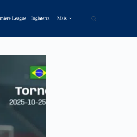
miere League – Inglaterra
Mais