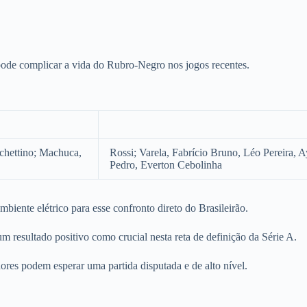
 pode complicar a vida do Rubro-Negro nos jogos recentes.
ochettino; Machuca,
Rossi; Varela, Fabrício Bruno, Léo Pereira, 
Pedro, Everton Cebolinha
iente elétrico para esse confronto direto do Brasileirão.
 resultado positivo como crucial nesta reta de definição da Série A.
res podem esperar uma partida disputada e de alto nível.