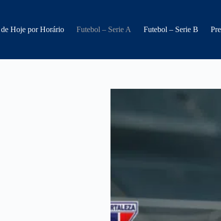
 de Hoje por Horário
Futebol – Serie A
Futebol – Serie B
Pre