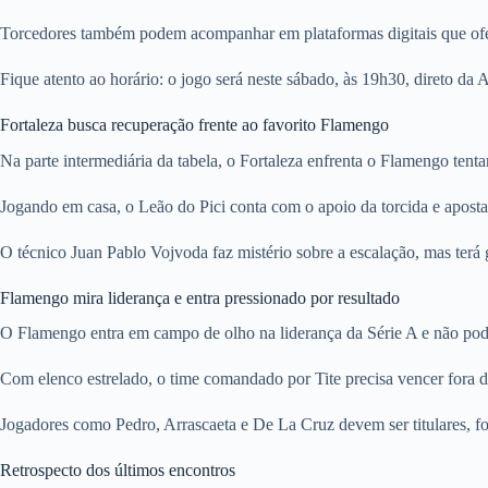
Torcedores também podem acompanhar em plataformas digitais que of
Fique atento ao horário: o jogo será neste sábado, às 19h30, direto da 
Fortaleza busca recuperação frente ao favorito Flamengo
Na parte intermediária da tabela, o Fortaleza enfrenta o Flamengo tent
Jogando em casa, o Leão do Pici conta com o apoio da torcida e apost
O técnico Juan Pablo Vojvoda faz mistério sobre a escalação, mas terá 
Flamengo mira liderança e entra pressionado por resultado
O Flamengo entra em campo de olho na liderança da Série A e não pode 
Com elenco estrelado, o time comandado por Tite precisa vencer fora d
Jogadores como Pedro, Arrascaeta e De La Cruz devem ser titulares, fo
Retrospecto dos últimos encontros