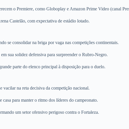
erecem o Premiere, como Globoplay e Amazon Prime Video (canal Pre
Arena Castelão, com expectativa de estádio lotado.
ando se consolidar na briga por vaga nas competições continentais.
a em sua solidez defensiva para surpreender o Rubro-Negro.
grande parte do elenco principal à disposição para o duelo.
vacilar na reta decisiva da competição nacional.
e casa para manter o ritmo dos líderes do campeonato.
rmando um setor ofensivo perigoso contra o Fortaleza.