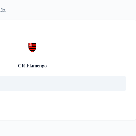
lão.
CR Flamengo