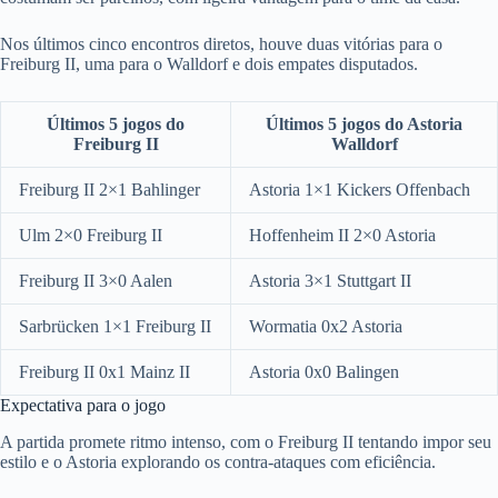
Nos últimos cinco encontros diretos, houve duas vitórias para o
Freiburg II, uma para o Walldorf e dois empates disputados.
Últimos 5 jogos do
Últimos 5 jogos do Astoria
Freiburg II
Walldorf
Freiburg II 2×1 Bahlinger
Astoria 1×1 Kickers Offenbach
Ulm 2×0 Freiburg II
Hoffenheim II 2×0 Astoria
Freiburg II 3×0 Aalen
Astoria 3×1 Stuttgart II
Sarbrücken 1×1 Freiburg II
Wormatia 0x2 Astoria
Freiburg II 0x1 Mainz II
Astoria 0x0 Balingen
Expectativa para o jogo
A partida promete ritmo intenso, com o Freiburg II tentando impor seu
estilo e o Astoria explorando os contra-ataques com eficiência.