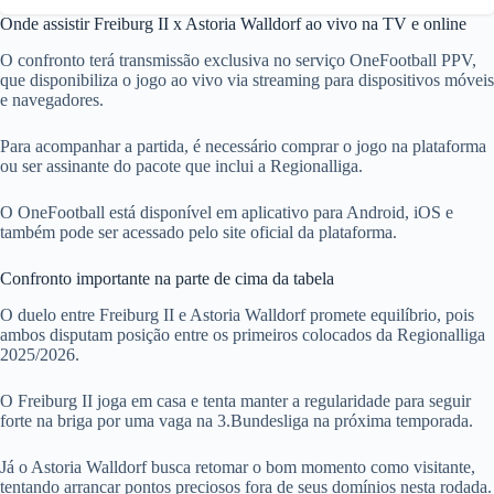
Onde assistir Freiburg II x Astoria Walldorf ao vivo na TV e online
O confronto terá transmissão exclusiva no serviço OneFootball PPV,
que disponibiliza o jogo ao vivo via streaming para dispositivos móveis
e navegadores.
Para acompanhar a partida, é necessário comprar o jogo na plataforma
ou ser assinante do pacote que inclui a Regionalliga.
O OneFootball está disponível em aplicativo para Android, iOS e
também pode ser acessado pelo site oficial da plataforma.
Confronto importante na parte de cima da tabela
O duelo entre Freiburg II e Astoria Walldorf promete equilíbrio, pois
ambos disputam posição entre os primeiros colocados da Regionalliga
2025/2026.
O Freiburg II joga em casa e tenta manter a regularidade para seguir
forte na briga por uma vaga na 3.Bundesliga na próxima temporada.
Já o Astoria Walldorf busca retomar o bom momento como visitante,
tentando arrancar pontos preciosos fora de seus domínios nesta rodada.