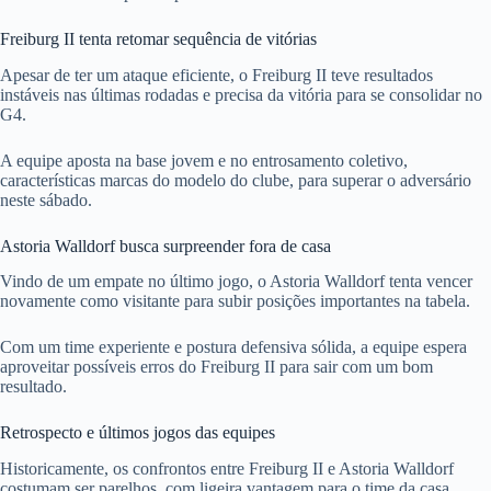
Freiburg II tenta retomar sequência de vitórias
Apesar de ter um ataque eficiente, o Freiburg II teve resultados
instáveis nas últimas rodadas e precisa da vitória para se consolidar no
G4.
A equipe aposta na base jovem e no entrosamento coletivo,
características marcas do modelo do clube, para superar o adversário
neste sábado.
Astoria Walldorf busca surpreender fora de casa
Vindo de um empate no último jogo, o Astoria Walldorf tenta vencer
novamente como visitante para subir posições importantes na tabela.
Com um time experiente e postura defensiva sólida, a equipe espera
aproveitar possíveis erros do Freiburg II para sair com um bom
resultado.
Retrospecto e últimos jogos das equipes
Historicamente, os confrontos entre Freiburg II e Astoria Walldorf
costumam ser parelhos, com ligeira vantagem para o time da casa.