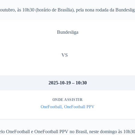
outubro, às 10h30 (horário de Brasília), pela nona rodada da Bundesli
Bundesliga
VS
2025-10-19 – 10:30
ONDE ASSISTIR
OneFootball, OneFootball PPV
 pelo OneFootball e OneFootball PPV no Brasil, neste domingo às 10h30