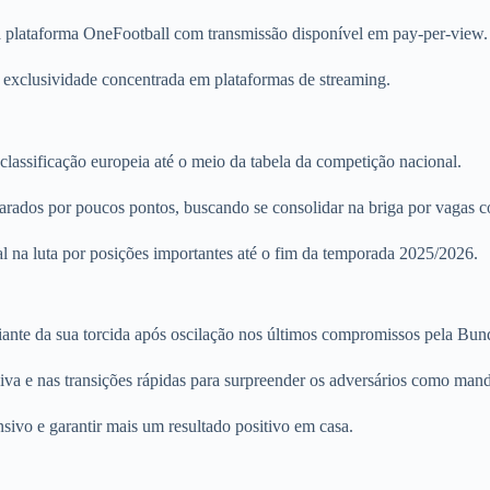
da plataforma OneFootball com transmissão disponível em pay-per-view.
 exclusividade concentrada em plataformas de streaming.
classificação europeia até o meio da tabela da competição nacional.
arados por poucos pontos, buscando se consolidar na briga por vagas co
l na luta por posições importantes até o fim da temporada 2025/2026.
iante da sua torcida após oscilação nos últimos compromissos pela Bund
va e nas transições rápidas para surpreender os adversários como mand
sivo e garantir mais um resultado positivo em casa.