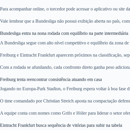
Para acompanhar online, o torcedor pode acessar o aplicativo ou site 
Vale lembrar que a Bundesliga não possui exibição aberta no país, com
Bundesliga entra na nona rodada com equilíbrio na parte intermediária
A Bundesliga segue com alto nível competitivo e equilíbrio da zona de 
Freiburg e Eintracht Frankfurt aparecem próximos na classificação, sep
Com a rodada se afunilando, cada confronto direto ganha peso adiciona
Freiburg tenta reencontrar consistência atuando em casa
Jogando no Europa-Park Stadion, o Freiburg espera voltar à boa fase d
O time comandado por Christian Streich aposta na compactação defensi
A equipe conta com nomes como Grifo e Höler para liderar o setor ofen
Eintracht Frankfurt busca sequência de vitórias para subir na tabela