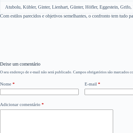
Atubolu, Kübler, Ginter, Lienhart, Günter, Höfler, Eggestein, Grifo,
Com estilos parecidos e objetivos semelhantes, o confronto tem tudo p
Deixe um comentário
O seu endereço de e-mail não será publicado.
Campos obrigatórios são marcados 
Nome
*
E-mail
*
Adicionar comentário
*