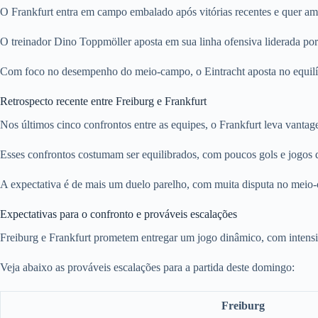
O Frankfurt entra em campo embalado após vitórias recentes e quer amp
O treinador Dino Toppmöller aposta em sua linha ofensiva liderada po
Com foco no desempenho do meio-campo, o Eintracht aposta no equilíbr
Retrospecto recente entre Freiburg e Frankfurt
Nos últimos cinco confrontos entre as equipes, o Frankfurt leva vanta
Esses confrontos costumam ser equilibrados, com poucos gols e jogos de
A expectativa é de mais um duelo parelho, com muita disputa no meio-c
Expectativas para o confronto e prováveis escalações
Freiburg e Frankfurt prometem entregar um jogo dinâmico, com intensi
Veja abaixo as prováveis escalações para a partida deste domingo:
Freiburg