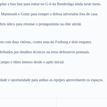
liar a boa fase para entrar no G-6 da Bundesliga ainda neste turno.
r Marmoush e Gotze para romper a defesa adversária fora de casa.
io tático para retomar o protagonismo na elite alemã.
gem com duas vitórias, contra uma do Freiburg e dois empates.
finidos por detalhes técnicos ou erros defensivos pontuais.
ampo e ritmo intenso desde o apito inicial.
dade e oportunidade para ambas as equipes aproveitarem os espaços.