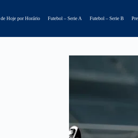
 de Hoje por Horário
Futebol – Serie A
Futebol – Serie B
Pre