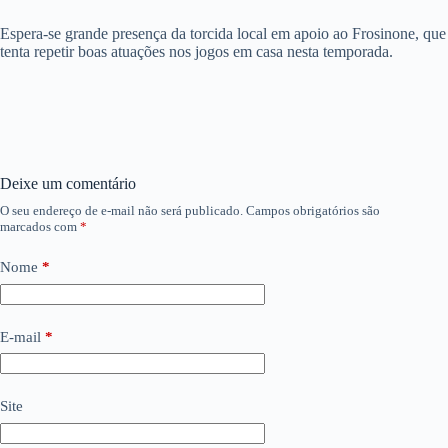
Espera-se grande presença da torcida local em apoio ao Frosinone, que
tenta repetir boas atuações nos jogos em casa nesta temporada.
Deixe um comentário
O seu endereço de e-mail não será publicado.
Campos obrigatórios são
marcados com
*
Nome
*
E-mail
*
Site