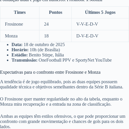
Times
Pontos
Últimos 5 Jogos
Frosinone
24
V-V-E-D-V
Monza
18
D-V-E-D-V
Data:
18 de outubro de 2025
Horário:
10h (de Brasília)
Estádio:
Benito Stirpe, Itália
Transmissão:
OneFootball PPV e SportyNet YouTube
Expectativas para o confronto entre Frosinone e Monza
A tendência é de jogo equilibrado, pois as duas equipes possuem
qualidade técnica e objetivos semelhantes dentro da Série B italiana.
O Frosinone quer manter regularidade no alto da tabela, enquanto o
Monza mira recuperação e a entrada na zona de classificação.
Ambas as equipes têm estilos ofensivos, o que pode proporcionar um
confronto com grande movimentação e chances de gols para os dois
lados.